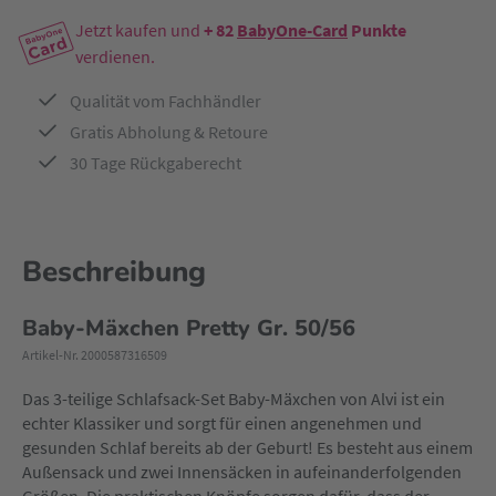
Jetzt kaufen und
+ 82
BabyOne-Card
Punkte
verdienen.
Qualität vom Fachhändler
Gratis Abholung & Retoure
30 Tage Rückgaberecht
Beschreibung
Baby-Mäxchen Pretty Gr. 50/56
Artikel-Nr. 2000587316509
Das 3-teilige Schlafsack-Set Baby-Mäxchen von Alvi ist ein
echter Klassiker und sorgt für einen angenehmen und
gesunden Schlaf bereits ab der Geburt! Es besteht aus einem
Außensack und zwei Innensäcken in aufeinanderfolgenden