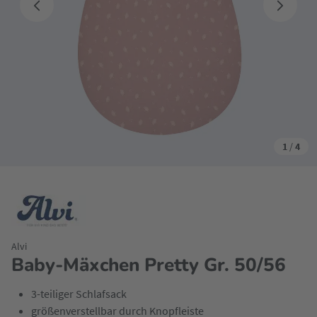
1
/
4
Alvi
Baby-Mäxchen Pretty Gr. 50/56
3-teiliger Schlafsack
größenverstellbar durch Knopfleiste