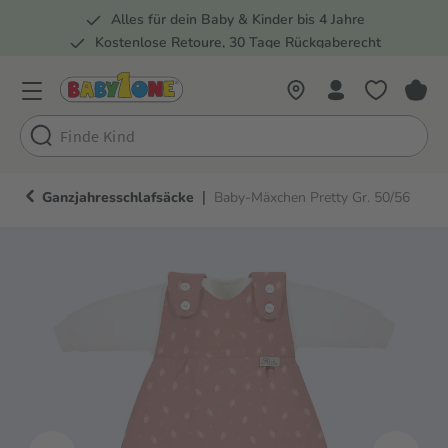
Alles für dein Baby & Kinder bis 4 Jahre
springen
Zur Hauptnavigation springen
Kostenlose Retoure, 30 Tage Rückgaberecht
Rund 100 Fachmärkte
|
Ganzjahresschlafsäcke
Baby-Mäxchen Pretty Gr. 50/56