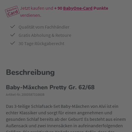
Jetzt kaufen und
+ 90
BabyOne-Card
Punkte
verdienen.
Qualität vom Fachhändler
Gratis Abholung & Retoure
30 Tage Rückgaberecht
Beschreibung
Baby-Mäxchen Pretty Gr. 62/68
Artikel-Nr. 2000587316608
Das 3-teilige Schlafsack-Set Baby-Mäxchen von Alvi ist ein
echter Klassiker und sorgt für einen angenehmen und
gesunden Schlaf bereits ab der Geburt! Es besteht aus einem
Außensack und zwei Innensäcken in aufeinanderfolgenden