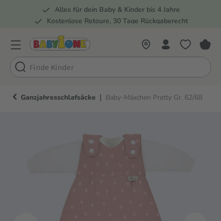
Alles für dein Baby & Kinder bis 4 Jahre
springen
Zur Hauptnavigation springen
Kostenlose Retoure, 30 Tage Rückgaberecht
Rund 100 Fachmärkte
|
Ganzjahresschlafsäcke
Baby-Mäxchen Pretty Gr. 62/68