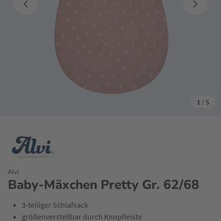
1
/
5
Alvi
Baby-Mäxchen Pretty Gr. 62/68
3-teiliger Schlafsack
größenverstellbar durch Knopfleiste