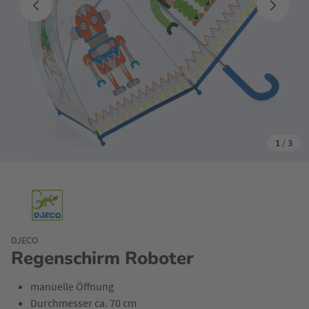
1
/
3
DJECO
Regenschirm Roboter
manuelle Öffnung
Durchmesser ca. 70 cm