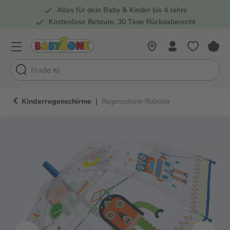
Alles für dein Baby & Kinder bis 4 Jahre
springen
Zur Hauptnavigation springen
Kostenlose Retoure, 30 Tage Rückgaberecht
Rund 100 Fachmärkte
|
Kinderregenschirme
Regenschirm Roboter