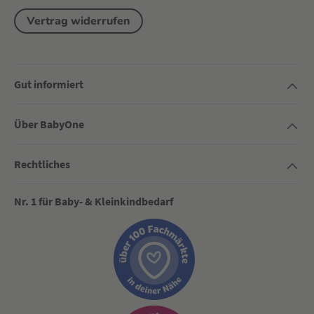
Vertrag widerrufen
Gut informiert
Über BabyOne
Rechtliches
Nr. 1 für Baby- & Kleinkindbedarf