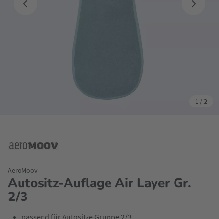
1
/
2
AeroMoov
Autositz-Auflage Air Layer Gr.
2/3
passend für Autositze Gruppe 2/3