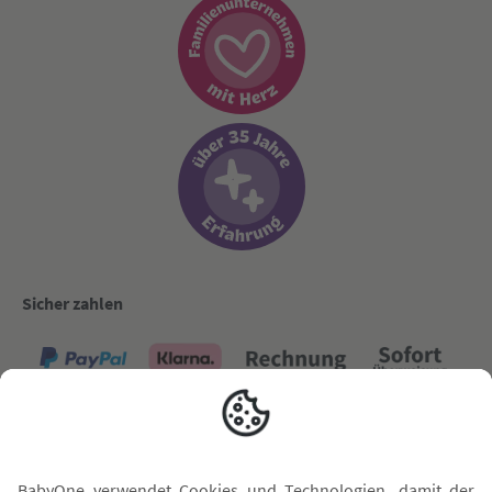
Sicher zahlen
Versand mit