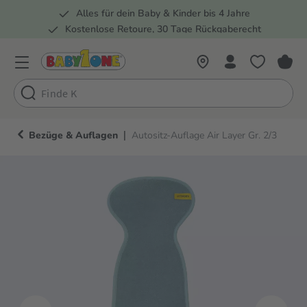
Alles für dein Baby & Kinder bis 4 Jahre
springen
Zur Hauptnavigation springen
Kostenlose Retoure, 30 Tage Rückgaberecht
Rund 100 Fachmärkte
|
Bezüge & Auflagen
Autositz-Auflage Air Layer Gr. 2/3