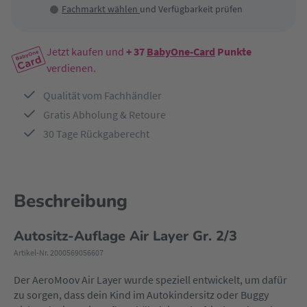
Fachmarkt wählen
und Verfügbarkeit prüfen
Jetzt kaufen und
+ 37
BabyOne-Card
Punkte
verdienen.
Qualität vom Fachhändler
Gratis Abholung & Retoure
30 Tage Rückgaberecht
Beschreibung
Autositz-Auflage Air Layer Gr. 2/3
Artikel-Nr. 2000569056607
Der AeroMoov Air Layer wurde speziell entwickelt, um dafür
zu sorgen, dass dein Kind im Autokindersitz oder Buggy