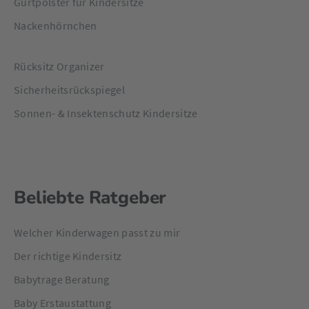
Gurtpolster für Kindersitze
Nackenhörnchen
Rücksitz Organizer
Sicherheitsrückspiegel
Sonnen- & Insektenschutz Kindersitze
Beliebte Ratgeber
Welcher Kinderwagen passt zu mir
Der richtige Kindersitz
Babytrage Beratung
Baby Erstaustattung