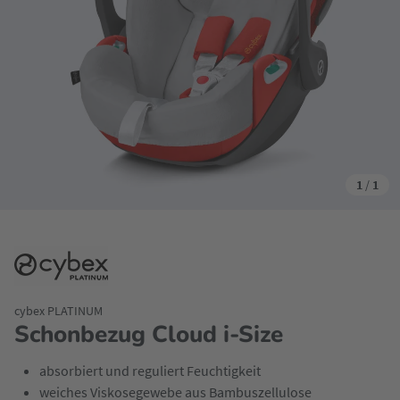
1
/
1
cybex PLATINUM
Schonbezug Cloud i-Size
absorbiert und reguliert Feuchtigkeit
weiches Viskosegewebe aus Bambuszellulose