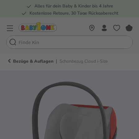
Alles für dein Baby & Kinder bis 4 Jahre
springen
Zur Hauptnavigation springen
Kostenlose Retoure, 30 Tage Rückgaberecht
Rund 100 Fachmärkte
|
Bezüge & Auflagen
Schonbezug Cloud i-Size