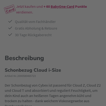
Jetzt kaufen und
+ 60
BabyOne-Card
Punkte
verdienen.
Qualität vom Fachhändler
Gratis Abholung & Retoure
30 Tage Rückgaberecht
Beschreibung
Schonbezug Cloud i-Size
Artikel-Nr. 2000580465723
Der Schonbezug von Cybex ist passend für Cloud Z, Cloud Z2
und Cloud T und absorbiert und reguliert Feuchtigkeit, um
dein Kind auch an heißeren Tagen angenehm kühl und
trocken zu halten - dank weichem Viskosegewebe aus