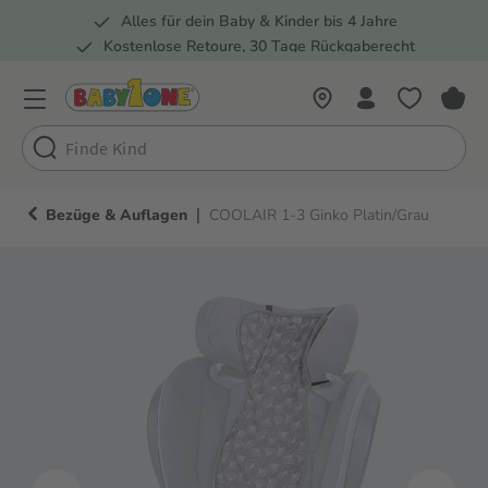
Alles für dein Baby & Kinder bis 4 Jahre
springen
Zur Hauptnavigation springen
Kostenlose Retoure, 30 Tage Rückgaberecht
Rund 100 Fachmärkte
|
Bezüge & Auflagen
COOLAIR 1-3 Ginko Platin/Grau