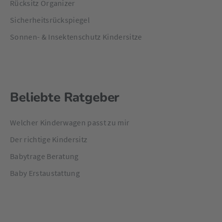
Rücksitz Organizer
Sicherheitsrückspiegel
Sonnen- & Insektenschutz Kindersitze
Beliebte Ratgeber
Welcher Kinderwagen passt zu mir
Der richtige Kindersitz
Babytrage Beratung
Baby Erstaustattung