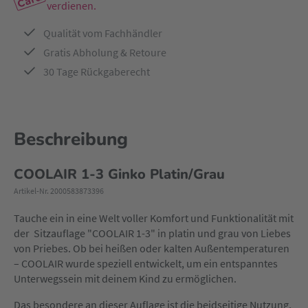
verdienen.
Qualität vom Fachhändler
Gratis Abholung & Retoure
30 Tage Rückgaberecht
Beschreibung
COOLAIR 1-3 Ginko Platin/Grau
Artikel-Nr. 2000583873396
Tauche ein in eine Welt voller Komfort und Funktionalität mit
der Sitzauflage "COOLAIR 1-3" in platin und grau von Liebes
von Priebes. Ob bei heißen oder kalten Außentemperaturen
– COOLAIR wurde speziell entwickelt, um ein entspanntes
Unterwegssein mit deinem Kind zu ermöglichen.
Das besondere an dieser Auflage ist die beidseitige Nutzung,