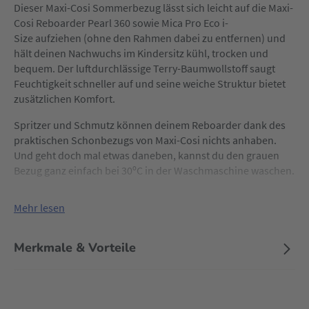
Dieser Maxi-Cosi Sommerbezug lässt sich leicht auf die Maxi-
Cosi Reboarder Pearl 360 sowie Mica Pro Eco i-
Size aufziehen (ohne den Rahmen dabei zu entfernen) und
hält deinen Nachwuchs im Kindersitz kühl, trocken und
bequem. Der luftdurchlässige Terry-Baumwollstoff saugt
Feuchtigkeit schneller auf und seine weiche Struktur bietet
zusätzlichen Komfort.
Spritzer und Schmutz können deinem Reboarder dank des
praktischen Schonbezugs von Maxi-Cosi nichts anhaben.
Und geht doch mal etwas daneben, kannst du den grauen
Bezug ganz einfach bei 30ºC in der Waschmaschine waschen.
Mehr lesen
Merkmale & Vorteile