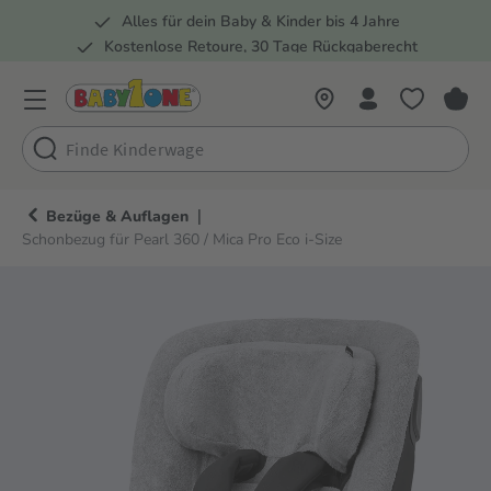
Alles für dein Baby & Kinder bis 4 Jahre
springen
Zur Hauptnavigation springen
Kostenlose Retoure, 30 Tage Rückgaberecht
Rund 100 Fachmärkte
|
Bezüge & Auflagen
Schonbezug für Pearl 360 / Mica Pro Eco i-Size