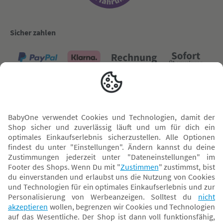
Sicher zahlen
Versand mit
* Alle Preise inkl. MwSt. und ggf. zzgl.
Versandkosten
. Der dargestellte Preis gilt -
abhängig von der von dir gewählten Option - im BabyOne-Onlineshop oder bei
Abholung in dem von dir gewählten BabyOne-Franchise-Betrieb. Der für den
Onlineshop geltende Preis stellt bei einem Verkauf durch unsere Franchise-