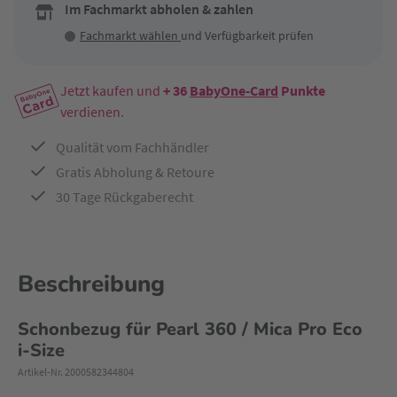
Im Fachmarkt abholen & zahlen
Fachmarkt wählen
und Verfügbarkeit prüfen
Jetzt kaufen und
+ 36
BabyOne-Card
Punkte
verdienen.
Qualität vom Fachhändler
Gratis Abholung & Retoure
30 Tage Rückgaberecht
Beschreibung
Schonbezug für Pearl 360 / Mica Pro Eco
i-Size
Artikel-Nr. 2000582344804