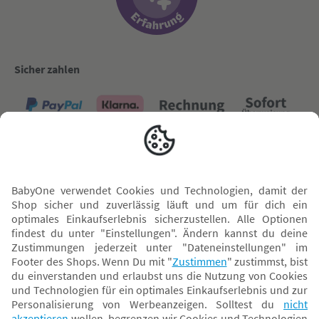
Sicher zahlen
Versand mit
* Alle Preise inkl. MwSt. und ggf. zzgl.
Versandkosten
. Der dargestellte Preis gilt -
abhängig von der von dir gewählten Option - im BabyOne-Onlineshop oder bei