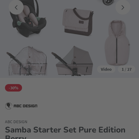
Video
1
/
27
-30%
ABC DESIGN
Samba Starter Set Pure Edition
Berry