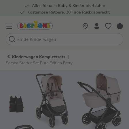
Alles für dein Baby & Kinder bis 4 Jahre
springen
Zur Hauptnavigation springen
Kostenlose Retoure, 30 Tage Rückgaberecht
Rund 100 Fachmärkte
|
Kinderwagen Komplettsets
Samba Starter Set Pure Edition Berry