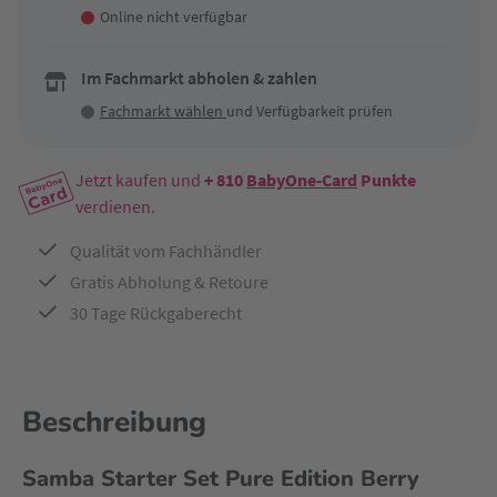
Online nicht verfügbar
Im Fachmarkt abholen & zahlen
Fachmarkt wählen
und Verfügbarkeit prüfen
Jetzt kaufen und
+ 810
BabyOne-Card
Punkte
verdienen.
Qualität vom Fachhändler
Gratis Abholung & Retoure
30 Tage Rückgaberecht
Beschreibung
Samba Starter Set Pure Edition Berry