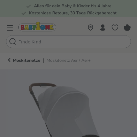
Alles für dein Baby & Kinder bis 4 Jahre
springen
Zur Hauptnavigation springen
Kostenlose Retoure, 30 Tage Rückgaberecht
Rund 100 Fachmärkte
|
Moskitonetze
Moskitonetz Aer / Aer+