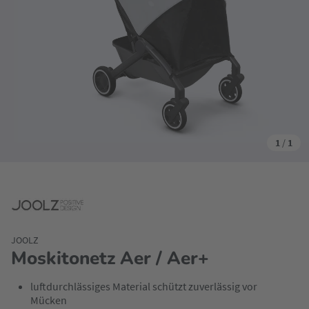
1
/
1
JOOLZ
Moskitonetz Aer / Aer+
luftdurchlässiges Material schützt zuverlässig vor
Mücken