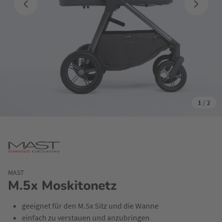
1
/
2
MAST
M.5x Moskitonetz
geeignet für den M.5x Sitz und die Wanne
einfach zu verstauen und anzubringen