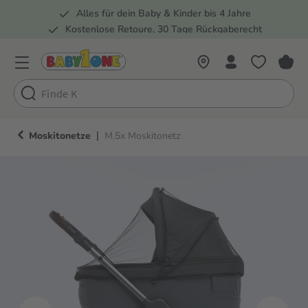
Alles für dein Baby & Kinder bis 4 Jahre
springen
Zur Hauptnavigation springen
Kostenlose Retoure, 30 Tage Rückgaberecht
Rund 100 Fachmärkte
|
Moskitonetze
M.5x Moskitonetz