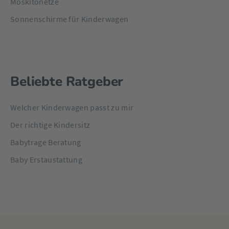
Moskitonetze
Sonnenschirme für Kinderwagen
Beliebte Ratgeber
Welcher Kinderwagen passt zu mir
Der richtige Kindersitz
Babytrage Beratung
Baby Erstaustattung