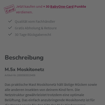
Jetzt kaufen und
+ 30
BabyOne-Card
Punkte
verdienen.
Qualität vom Fachhändler
Gratis Abholung & Retoure
30 Tage Rückgaberecht
Beschreibung
M.5x Moskitonetz
Artikel-Nr. 2000583015406
Das praktische Mast Moskitonetz hält lästige Mücken sowie
alle anderen Insekten von deinem Kind fern. Die
Netzstruktur gewährleistet trotzdem eine optimale
Belüftung. Das einfach anzubringende Moskitonetz ist für