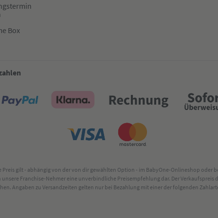
ngstermin
n
me Box
 zahlen
lte Preis gilt - abhängig von der von dir gewählten Option - im BabyOne-Onlineshop oder
rch unsere Franchise-Nehmer eine unverbindliche Preisempfehlung dar. Der Verkaufsprei
. Angaben zu Versandzeiten gelten nur bei Bezahlung mit einer der folgenden Zahlarten