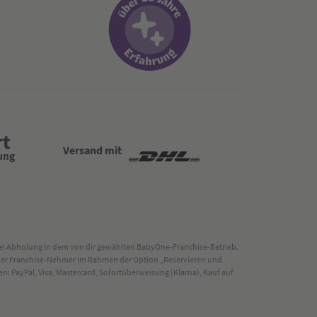
Versand mit
 bei Abholung in dem von dir gewählten BabyOne-Franchise-Betrieb.
s der Franchise-Nehmer im Rahmen der Option „Reservieren und
: PayPal, Visa, Mastercard, Sofortüberweisung (Klarna), Kauf auf