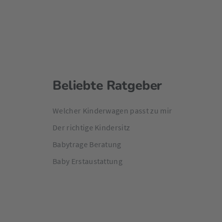
Beliebte Ratgeber
Welcher Kinderwagen passt zu mir
Der richtige Kindersitz
Babytrage Beratung
Baby Erstaustattung