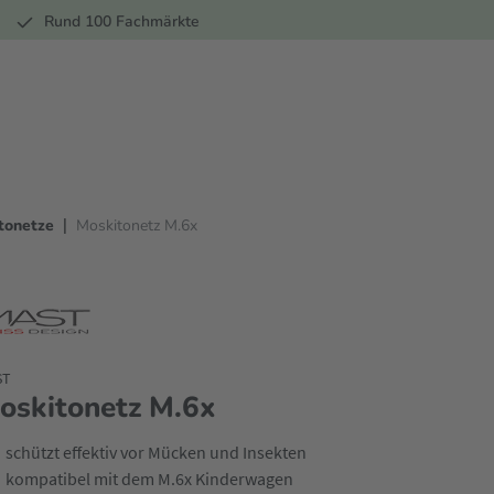
r
Rund 100 Fachmärkte
|
tonetze
Moskitonetz M.6x
ST
oskitonetz M.6x
schützt effektiv vor Mücken und Insekten
kompatibel mit dem M.6x Kinderwagen