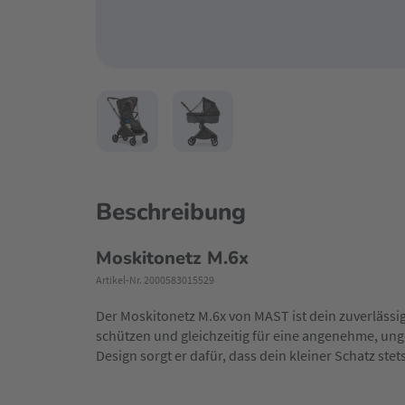
Beschreibung
Moskitonetz M.6x
Artikel-Nr. 2000583015529
Der Moskitonetz M.6x von MAST ist dein zuverlässig
schützen und gleichzeitig für eine angenehme, unge
Design sorgt er dafür, dass dein kleiner Schatz ste