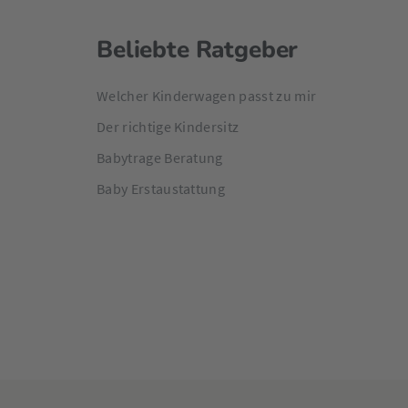
Beliebte Ratgeber
Welcher Kinderwagen passt zu mir
Der richtige Kindersitz
Babytrage Beratung
Baby Erstaustattung