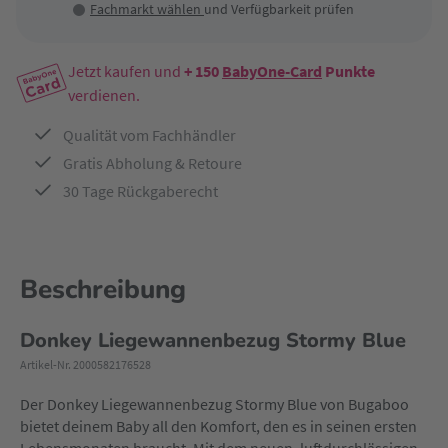
Fachmarkt wählen
und Verfügbarkeit prüfen
Jetzt kaufen und
+ 150
BabyOne-Card
Punkte
verdienen.
Qualität vom Fachhändler
Gratis Abholung & Retoure
30 Tage Rückgaberecht
Beschreibung
Donkey Liegewannenbezug Stormy Blue
Artikel-Nr. 2000582176528
Der Donkey Liegewannenbezug Stormy Blue von Bugaboo
bietet deinem Baby all den Komfort, den es in seinen ersten