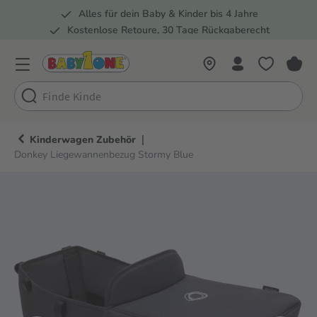
Alles für dein Baby & Kinder bis 4 Jahre
springen
Zur Hauptnavigation springen
Kostenlose Retoure, 30 Tage Rückgaberecht
Rund 100 Fachmärkte
|
Kinderwagen Zubehör
Donkey Liegewannenbezug Stormy Blue