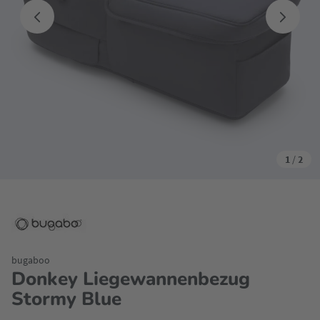
1
/
2
bugaboo
Donkey Liegewannenbezug
Stormy Blue