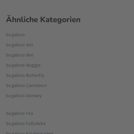
Ähnliche Kategorien
bugaboo
bugaboo Ant
bugaboo Bee
bugaboo Buggys
bugaboo Butterfly
bugaboo Cameleon
bugaboo Donkey
bugaboo Fox
bugaboo Fußsäcke
bugaboo Kinderwagen