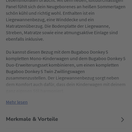
Lebensmonaten braucht. Mit dem neuen, luftdurchlässigen
Panel fühlt sich dein Neugeborenes an heißen Sommertagen
schön kühl und richtig wohl. Enthalten ist ein
Liegewannenbezug, eine Winddecke und ein
Matratzenüberzug. Die Bodenplatte der Liegewanne,
Streben, Matratze sowie eine atmungsaktive Einlage sind
ebenfalls inklusive.
Du kannst diesen Bezug mit dem Bugaboo Donkey 5
kompletten Mono-Kinderwagen und dem Bugaboo Donkey 5
Duo-Erweiterungsset kombinieren, um einen kompletten
Bugaboo Donkey 5 Twin Zwillingswagen
zusammenzustellen. Der Liegewannenbezug sorgt neben
dem Komfort auch dafür, dass dein Kinderwagen mit deinem
ganz eigenen Stil harmoniert.
Mehr lesen
Merkmale & Vorteile