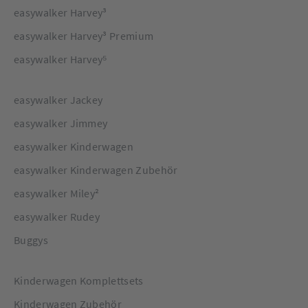
easywalker Harvey³
easywalker Harvey³ Premium
easywalker Harvey⁵
easywalker Jackey
easywalker Jimmey
easywalker Kinderwagen
easywalker Kinderwagen Zubehör
easywalker Miley²
easywalker Rudey
Buggys
Kinderwagen Komplettsets
Kinderwagen Zubehör