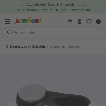
Alles für dein Baby & Kinder bis 4 Jahre
springen
Zur Hauptnavigation springen
Kostenlose Retoure, 30 Tage Rückgaberecht
Rund 100 Fachmärkte
|
Kinderwagen Zubehör
Snackschale universal