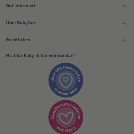
Gut informiert
Über BabyOne
Rechtliches
Nr. 1 für Baby- & Kleinkindbedarf