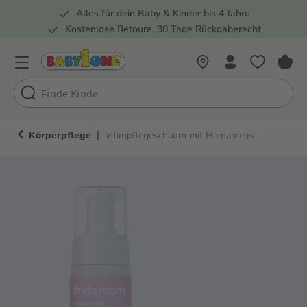
Alles für dein Baby & Kinder bis 4 Jahre
springen
Zur Hauptnavigation springen
Kostenlose Retoure, 30 Tage Rückgaberecht
Rund 100 Fachmärkte
|
Körperpflege
Intimpflegeschaum mit Hamamelis