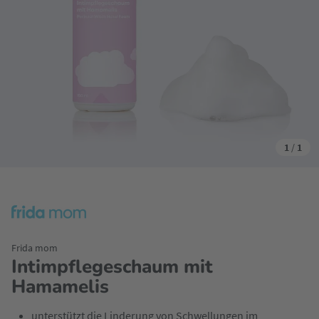
1
/
1
Frida mom
Intimpflegeschaum mit
Hamamelis
unterstützt die Linderung von Schwellungen im