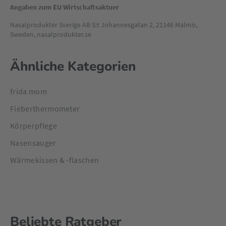
Angaben zum EU Wirtschaftsaktuer
Nasalprodukter Sverige AB S:t Johannesgatan 2, 21146 Malmö,
Sweden, nasalprodukter.se
Ähnliche Kategorien
frida mom
Fieberthermometer
Körperpflege
Nasensauger
Wärmekissen & -flaschen
Beliebte Ratgeber