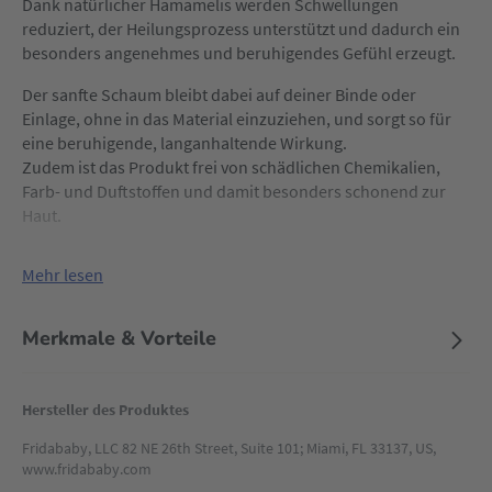
Dank natürlicher Hamamelis werden Schwellungen
reduziert, der Heilungsprozess unterstützt und dadurch ein
besonders angenehmes und beruhigendes Gefühl erzeugt.
Der sanfte Schaum bleibt dabei auf deiner Binde oder
Einlage, ohne in das Material einzuziehen, und sorgt so für
eine beruhigende, langanhaltende Wirkung.
Zudem ist das Produkt frei von schädlichen Chemikalien,
Farb- und Duftstoffen und damit besonders schonend zur
Haut.
Mehr lesen
Merkmale & Vorteile
Hersteller des Produktes
Fridababy, LLC 82 NE 26th Street, Suite 101; Miami, FL 33137, US,
www.fridababy.com