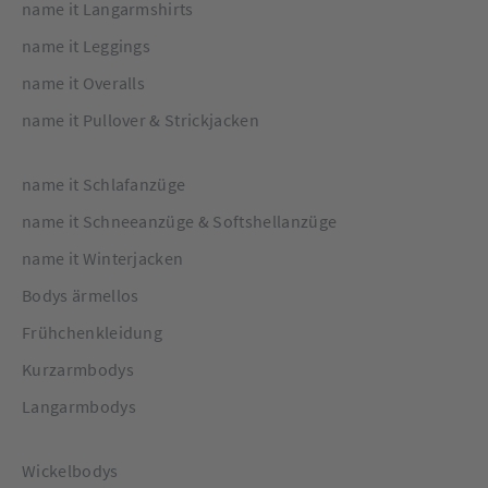
name it Langarmshirts
name it Leggings
name it Overalls
name it Pullover & Strickjacken
name it Schlafanzüge
name it Schneeanzüge & Softshellanzüge
name it Winterjacken
Bodys ärmellos
Frühchenkleidung
Kurzarmbodys
Langarmbodys
Wickelbodys