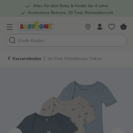
Alles für dein Baby & Kinder bis 4 Jahre
springen
Zur Hauptnavigation springen
Kostenlose Retoure, 30 Tage Rückgaberecht
Rund 100 Fachmärkte
|
Kurzarmbodys
3er Pack Wickelbodys Traktor