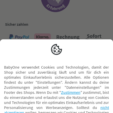
Sicher zahlen
Versand mit
* Alle Preise inkl. MwSt. und ggf. zzgl.
Versandkosten
. Der dargestellte Preis gilt -
abhängig von der von dir gewählten Option - im BabyOne-Onlineshop oder bei