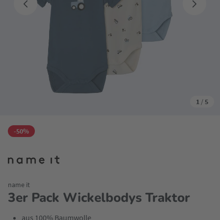
1
/
5
-50%
name it
3er Pack Wickelbodys Traktor
aus 100% Baumwolle