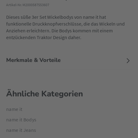
Artikel-Nr. M2000587553607
Dieses süße 3er Set Wickelbodys von name it hat
funktionelle Druckknopfverschlüsse, die das Wickeln und
Anziehen erleichtern. Die Bodys kommen mit einem
entzückenden Traktor Design daher.
Merkmale & Vorteile
Ähnliche Kategorien
name it
name it Bodys
name it Jeans