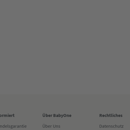
formiert
Über BabyOne
Rechtliches
ndelsgarantie
Über Uns
Datenschutz