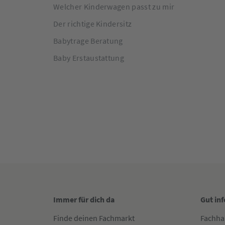
Welcher Kinderwagen passt zu mir
Der richtige Kindersitz
Babytrage Beratung
Baby Erstaustattung
Immer für dich da
Gut in
Finde deinen Fachmarkt
Fachha