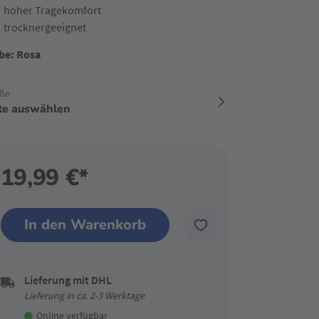
hoher Tragekomfort
trocknergeeignet
be: Rosa
ße
tte auswählen
19,99 €*
In den Warenkorb
Lieferung mit DHL
Lieferung in ca. 2-3 Werktage
Online verfügbar