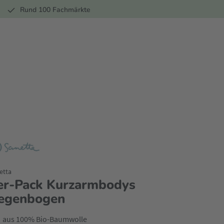
r
Rund 100 Fachmärkte
etta
er-Pack Kurzarmbodys
egenbogen
aus 100% Bio-Baumwolle