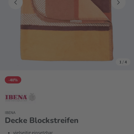
1
/
4
-40%
IBENA
Decke Blockstreifen
vielseitig einsetzbar