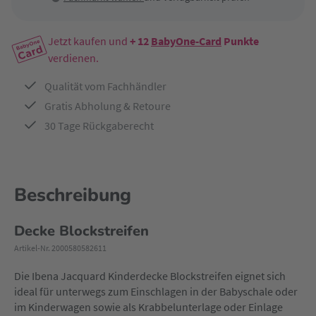
Jetzt kaufen und
+ 12
BabyOne-Card
Punkte
verdienen.
Qualität vom Fachhändler
Gratis Abholung & Retoure
30 Tage Rückgaberecht
Beschreibung
Decke Blockstreifen
Artikel-Nr. 2000580582611
Die Ibena Jacquard Kinderdecke Blockstreifen eignet sich
ideal für unterwegs zum Einschlagen in der Babyschale oder
im Kinderwagen sowie als Krabbelunterlage oder Einlage