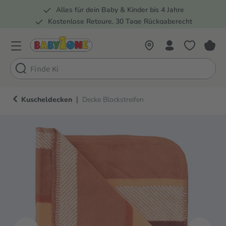
Alles für dein Baby & Kinder bis 4 Jahre
springen
Zur Hauptnavigation springen
Kostenlose Retoure, 30 Tage Rückgaberecht
Rund 100 Fachmärkte
|
Kuscheldecken
Decke Blockstreifen