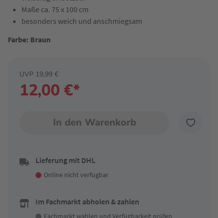
Maße ca. 75 x 100 cm
besonders weich und anschmiegsam
Farbe: Braun
UVP 19,99 €
12,00 €*
In den Warenkorb
Lieferung mit DHL
Online nicht verfügbar
Im Fachmarkt abholen & zahlen
Fachmarkt wählen
und Verfügbarkeit prüfen