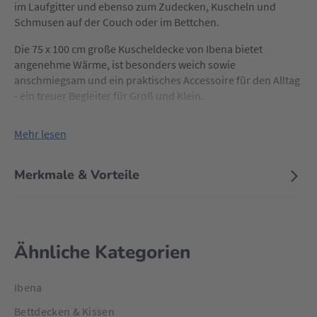
im
Laufgitter
und ebenso zum Zudecken, Kuscheln und
Schmusen auf der Couch oder im
Bettchen
.
Die 75 x 100 cm große Kuscheldecke von Ibena bietet
angenehme Wärme, ist besonders weich sowie
anschmiegsam und ein praktisches Accessoire für den Alltag
- ein treuer Begleiter für Groß und Klein.
Mehr lesen
Merkmale & Vorteile
Ähnliche Kategorien
Ibena
Bettdecken & Kissen