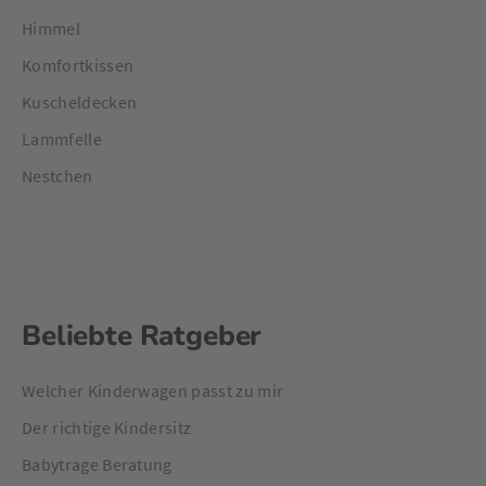
Himmel
Komfortkissen
Kuscheldecken
Lammfelle
Nestchen
Beliebte Ratgeber
Welcher Kinderwagen passt zu mir
Der richtige Kindersitz
Babytrage Beratung