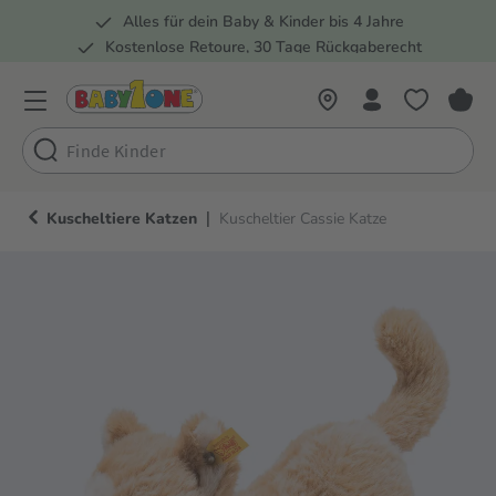
Alles für dein Baby & Kinder bis 4 Jahre
springen
Zur Hauptnavigation springen
Kostenlose Retoure, 30 Tage Rückgaberecht
Rund 100 Fachmärkte
|
Kuscheltiere Katzen
Kuscheltier Cassie Katze