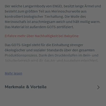
Der weiche Langarmbody von ENGEL besitzt lange Ärmel und
besteht zum größten Teil aus Merinoschurwolle aus
kontrolliert biologischer Tierhaltung. Die Wolle des
Merinoschafs ist anschmiegsam weich und hält mollig warm.
Das Material ist außerdem GOTS zertifiziert.
Erfahre mehr über Nachhaltigkeit bei BabyOne
Das GOTS-Siegel steht für die Einhaltung strenger
ökologischer und sozialer Standards über den gesamten
Produktionsprozess. Dank den Druckknöpfen im Bein- und
Schulterbereich wird dir das An- und Ausziehen erleichtert.
Mehr lesen
Merkmale & Vorteile