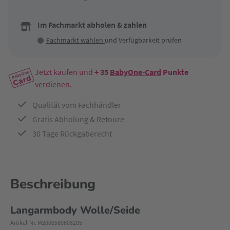
Im Fachmarkt abholen & zahlen
Fachmarkt wählen
und Verfügbarkeit prüfen
Jetzt kaufen und
+ 35
BabyOne-Card
Punkte
verdienen.
Qualität vom Fachhändler
Gratis Abholung & Retoure
30 Tage Rückgaberecht
Beschreibung
Langarmbody Wolle/Seide
Artikel-Nr. M2000580608205