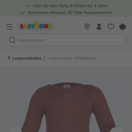
Alles für dein Baby & Kinder bis 4 Jahre
springen
Zur Hauptnavigation springen
Kostenlose Retoure, 30 Tage Rückgaberecht
Rund 100 Fachmärkte
|
Langarmbodys
Langarmbody Wolle/Seide