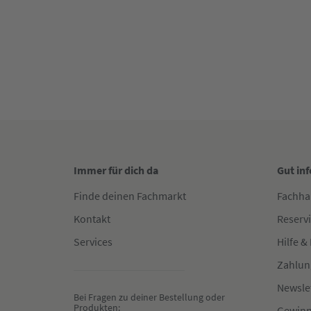
Immer für dich da
Gut in
Finde deinen Fachmarkt
Fachha
Kontakt
Reserv
Services
Hilfe &
Zahlun
Newsle
Bei Fragen zu deiner Bestellung oder 
Produkten:
Gewinn