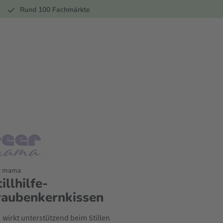
r
Rund 100 Fachmärkte
r mama
illhilfe-
raubenkernkissen
wirkt unterstützend beim Stillen