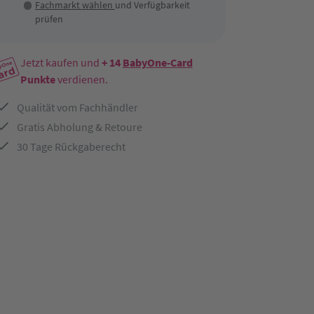
Fachmarkt wählen
und Verfügbarkeit
prüfen
Jetzt kaufen und
+ 14
BabyOne-Card
Punkte
verdienen.
Qualität vom Fachhändler
Gratis Abholung & Retoure
30 Tage Rückgaberecht