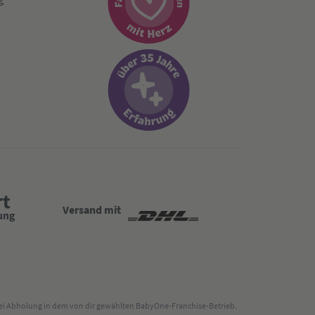
Versand mit
 bei Abholung in dem von dir gewählten BabyOne-Franchise-Betrieb.