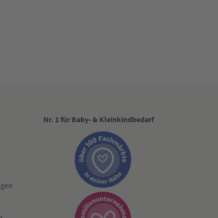
Nr. 1 für Baby- & Kleinkindbedarf
ngen
g