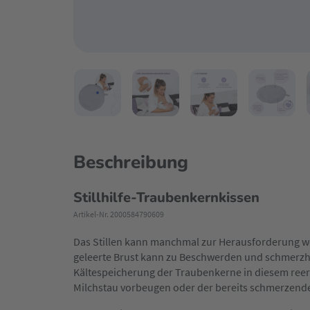
Beschreibung
Stillhilfe-Traubenkernkissen
Artikel-Nr. 2000584790609
Das Stillen kann manchmal zur Herausforderung we
geleerte Brust kann zu Beschwerden und schmerzh
Kältespeicherung der Traubenkerne in diesem reer
Milchstau vorbeugen oder der bereits schmerzende