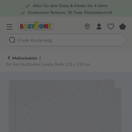
Alles für dein Baby & Kinder bis 4 Jahre
springen
Zur Hauptnavigation springen
Kostenlose Retoure, 30 Tage Rückgaberecht
Rund 100 Fachmärkte
|
Mullwindeln
2er Set Mulltücher Lovely Birds 115 x 115 cm