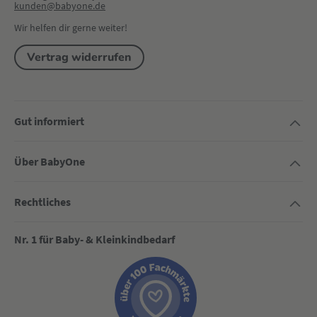
kunden@babyone.de
Wir helfen dir gerne weiter!
Vertrag widerrufen
Gut informiert
Über BabyOne
Rechtliches
Nr. 1 für Baby- & Kleinkindbedarf