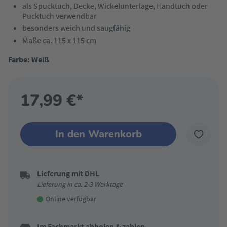
als Spucktuch, Decke, Wickelunterlage, Handtuch oder
Pucktuch verwendbar
besonders weich und saugfähig
Maße ca. 115 x 115 cm
Farbe: Weiß
17,99 €*
In den Warenkorb
Lieferung mit DHL
Lieferung in ca. 2-3 Werktage
Online verfügbar
Im Fachmarkt abholen & zahlen