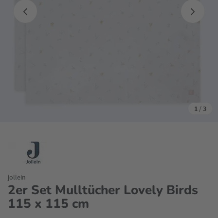
1
/
3
jollein
2er Set Mulltücher Lovely Birds
115 x 115 cm