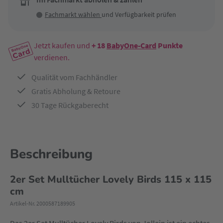
Fachmarkt wählen
und Verfügbarkeit prüfen
Jetzt kaufen und
+ 18
BabyOne-Card
Punkte
verdienen.
Qualität vom Fachhändler
Gratis Abholung & Retoure
30 Tage Rückgaberecht
Beschreibung
2er Set Mulltücher Lovely Birds 115 x 115
cm
Artikel-Nr. 2000587189905