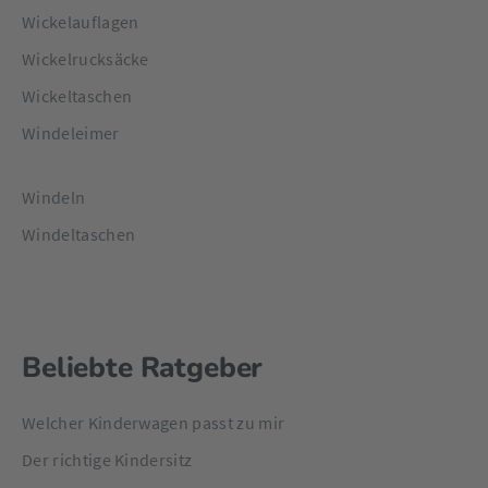
Wickelauflagen
Wickelrucksäcke
Wickeltaschen
Windeleimer
Windeln
Windeltaschen
Beliebte Ratgeber
Welcher Kinderwagen passt zu mir
Der richtige Kindersitz