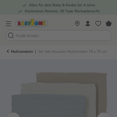
Alles für dein Baby & Kinder bis 4 Jahre
springen
Zur Hauptnavigation springen
Kostenlose Retoure, 30 Tage Rückgaberecht
Rund 100 Fachmärkte
|
Mullwindeln
3er-Set Musselin Mullwindeln 70 x 70 cm