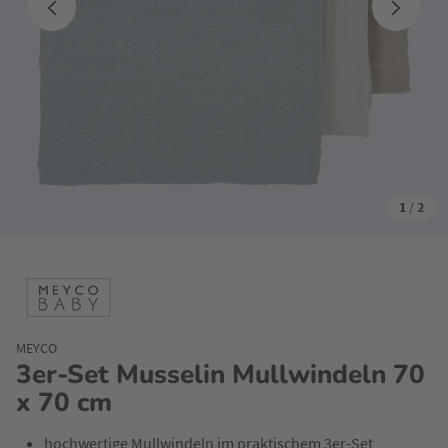
1
/
2
MEYCO
3er-Set Musselin Mullwindeln 70
x 70 cm
hochwertige Mullwindeln im praktischem 3er-Set