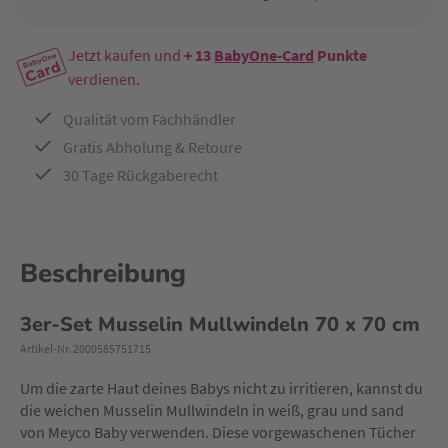
Jetzt kaufen und
+ 13
BabyOne-Card
Punkte
verdienen.
Qualität vom Fachhändler
Gratis Abholung & Retoure
30 Tage Rückgaberecht
Beschreibung
3er-Set Musselin Mullwindeln 70 x 70 cm
Artikel-Nr. 2000585751715
Um die zarte Haut deines Babys nicht zu irritieren, kannst du
die weichen Musselin Mullwindeln in weiß, grau und sand
von Meyco Baby verwenden. Diese vorgewaschenen Tücher