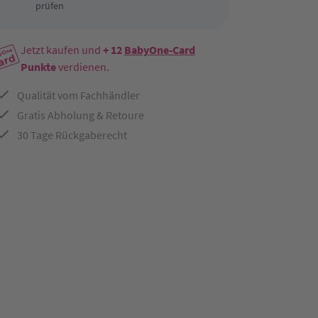
prüfen
Jetzt kaufen und
+ 12
BabyOne-Card
Punkte
verdienen.
Qualität vom Fachhändler
Gratis Abholung & Retoure
30 Tage Rückgaberecht