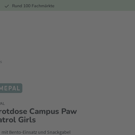
r
Rund 100 Fachmärkte
ls
PAL
rotdose Campus Paw
atrol Girls
mit Bento-Einsatz und Snackgabel