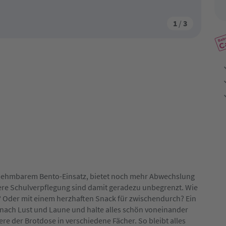
1
/
3
snehmbarem Bento-Einsatz, bietet noch mehr Abwechslung
kere Schulverpflegung sind damit geradezu unbegrenzt. Wie
? Oder mit einem herzhaften Snack für zwischendurch? Ein
nach Lust und Laune und halte alles schön voneinander
ere der Brotdose in verschiedene Fächer. So bleibt alles