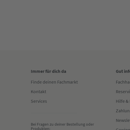
Immer für dich da
Gut in
Finde deinen Fachmarkt
Fachha
Kontakt
Reserv
Services
Hilfe &
Zahlun
Newsle
Bei Fragen zu deiner Bestellung oder 
Produkten:
Gewinn