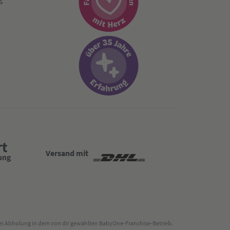
Versand mit
 bei Abholung in dem von dir gewählten BabyOne-Franchise-Betrieb.