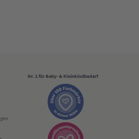
Nr. 1 für Baby- & Kleinkindbedarf
ngen
g