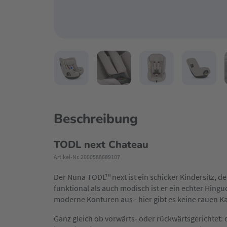
Beschreibung
TODL next Chateau
Artikel-Nr. 2000588689107
Der Nuna TODL™ next ist ein schicker Kindersitz,
funktional als auch modisch ist er ein echter Hing
moderne Konturen aus - hier gibt es keine rauen K
Ganz gleich ob vorwärts- oder rückwärtsgerichtet: d