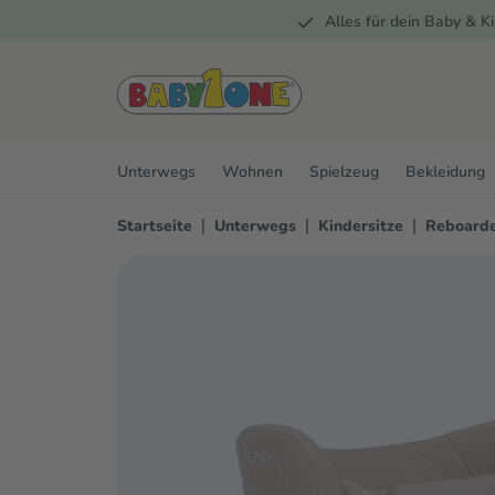
Alles für dein Baby & Ki
springen
Zur Hauptnavigation springen
Unterwegs
Wohnen
Spielzeug
Bekleidung
|
|
|
Startseite
Unterwegs
Kindersitze
Reboarde