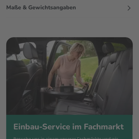
Maße & Gewichtsangaben
Einbau-Service im Fachmarkt
Besuche uns in einem unserer Fachmärkte und wir