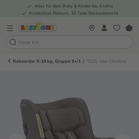
Alles für dein Baby & Kinder bis 4 Jahre
springen
Zur Hauptnavigation springen
Kostenlose Retoure, 30 Tage Rückgaberecht
Rund 100 Fachmärkte
|
Reboarder 0-18 kg, Gruppe 0+/1
TODL next Chestnut