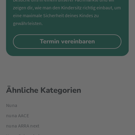
zeigen dir, wie man den Kindersitz richtig einbaut, um
eine maximale Sicherheit deines Kindes zu
gewährleisten.
Termin vereinbaren
Ähnliche Kategorien
Nuna
nuna AACE
nuna ARRA next