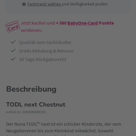
Fachmarkt wählen
und Verfügbarkeit prüfen
Jetzt kaufen und
+ 380
BabyOne-Card
Punkte
verdienen.
Qualität vom Fachhändler
Gratis Abholung & Retoure
30 Tage Rückgaberecht
Beschreibung
TODL next Chestnut
Artikel-Nr. 2000588689305
Der Nuna TODL™ next ist ein schicker Kindersitz, der vom
Neugeborenen bis zum Kleinkind mitwächst. Sowohl