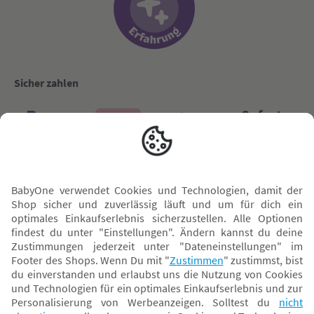
Sicher zahlen
Versand mit
* Alle Preise inkl. MwSt. und ggf. zzgl.
Versandkosten
. Der dargestellte Preis gilt -