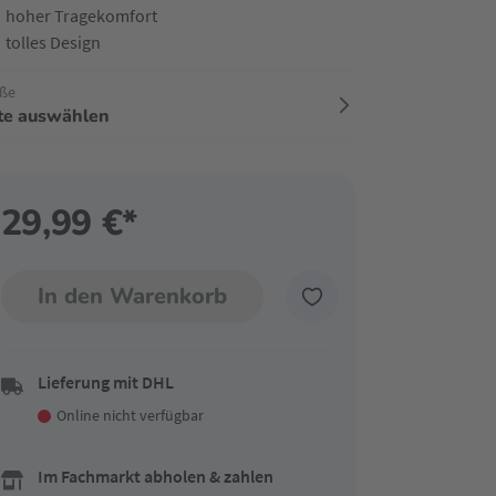
hoher Tragekomfort
tolles Design
ße
tte auswählen
29,99 €*
In den Warenkorb
Lieferung mit DHL
Online nicht verfügbar
Im Fachmarkt abholen & zahlen