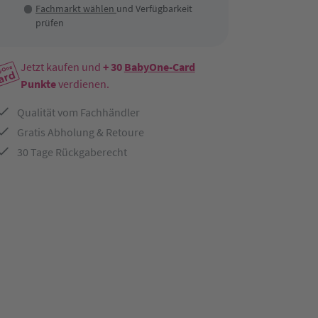
Fachmarkt wählen
und Verfügbarkeit
prüfen
Jetzt kaufen und
+ 30
BabyOne-Card
Punkte
verdienen.
Qualität vom Fachhändler
Gratis Abholung & Retoure
30 Tage Rückgaberecht