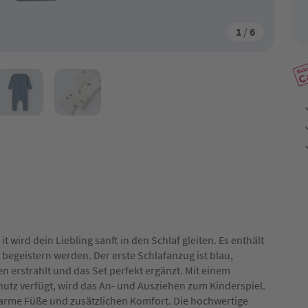
1
/
6
 wird dein Liebling sanft in den Schlaf gleiten. Es enthält
r begeistern werden. Der erste Schlafanzug ist blau,
n erstrahlt und das Set perfekt ergänzt. Mit einem
hutz verfügt, wird das An- und Ausziehen zum Kinderspiel.
rme Füße und zusätzlichen Komfort. Die hochwertige