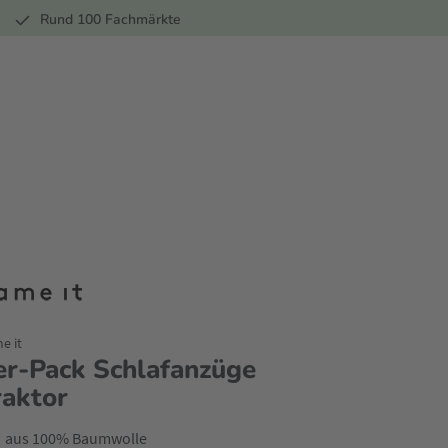
r
Rund 100 Fachmärkte
e it
er-Pack Schlafanzüge
raktor
aus 100% Baumwolle