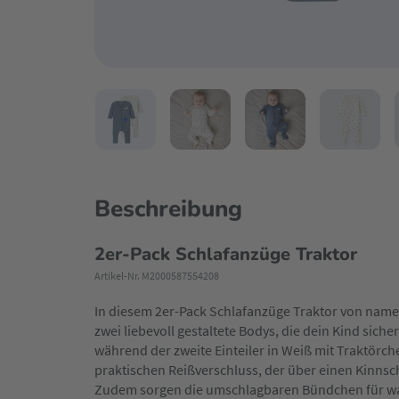
Beschreibung
2er-Pack Schlafanzüge Traktor
Artikel-Nr. M2000587554208
In diesem 2er-Pack Schlafanzüge Traktor von name it
zwei liebevoll gestaltete Bodys, die dein Kind siche
während der zweite Einteiler in Weiß mit Traktörche
praktischen Reißverschluss, der über einen Kinnsc
Zudem sorgen die umschlagbaren Bündchen für wa