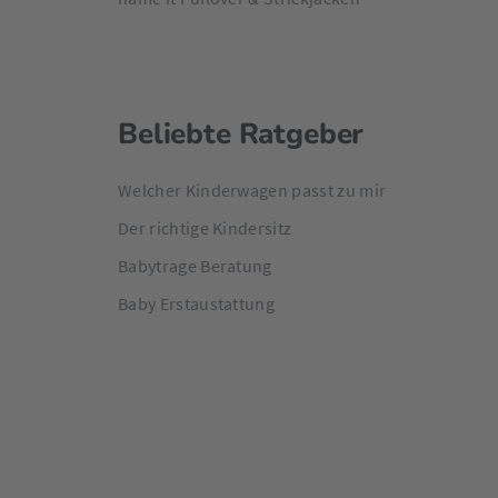
Beliebte Ratgeber
Welcher Kinderwagen passt zu mir
Der richtige Kindersitz
Babytrage Beratung
Baby Erstaustattung