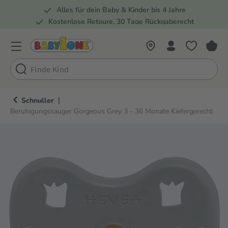
Alles für dein Baby & Kinder bis 4 Jahre
springen
Zur Hauptnavigation springen
Kostenlose Retoure, 30 Tage Rückgaberecht
Rund 100 Fachmärkte
|
Schnuller
Beruhigungssauger Gorgeous Grey 3 - 36 Monate Kiefergerecht