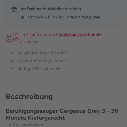
Im Fachmarkt abholen & zahlen
Fachmarkt wählen
und Verfügbarkeit prüfen
Jetzt kaufen und
+ 6
BabyOne-Card
Punkte
verdienen.
Qualität vom Fachhändler
Gratis Abholung & Retoure
30 Tage Rückgaberecht
Beschreibung
Beruhigungssauger Gorgeous Grey 3 - 36
Monate Kiefergerecht
Artikel-Nr. 2000580730609