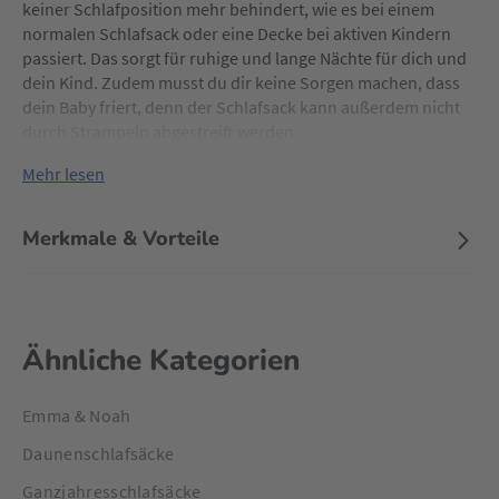
keiner Schlafposition mehr behindert, wie es bei einem
normalen Schlafsack oder eine Decke bei aktiven Kindern
passiert. Das sorgt für ruhige und lange Nächte für dich und
dein Kind. Zudem musst du dir keine Sorgen machen, dass
dein Baby friert, denn der Schlafsack kann außerdem nicht
durch Strampeln abgestreift werden.
Mehr lesen
Merkmale & Vorteile
Ähnliche Kategorien
Emma & Noah
Daunenschlafsäcke
Ganzjahresschlafsäcke