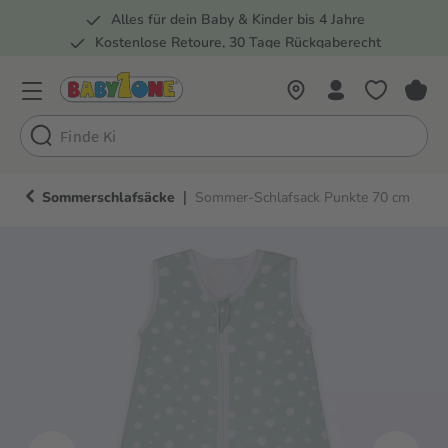
Alles für dein Baby & Kinder bis 4 Jahre
springen
Zur Hauptnavigation springen
Kostenlose Retoure, 30 Tage Rückgaberecht
Rund 100 Fachmärkte
|
Sommerschlafsäcke
Sommer-Schlafsack Punkte 70 cm