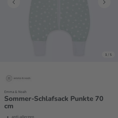
1
/
5
Emma & Noah
Sommer-Schlafsack Punkte 70
cm
anti-allergen