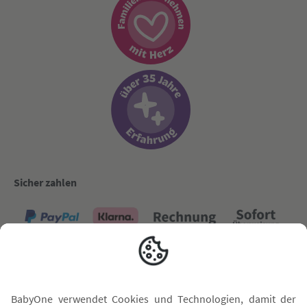
Sicher zahlen
Versand mit