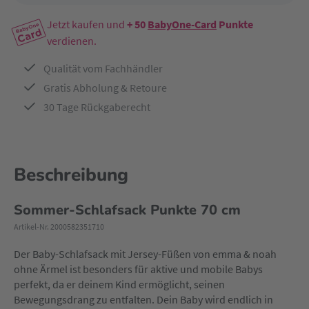
Jetzt kaufen und
+ 50
BabyOne-Card
Punkte
verdienen.
Qualität vom Fachhändler
Gratis Abholung & Retoure
30 Tage Rückgaberecht
Beschreibung
Sommer-Schlafsack Punkte 70 cm
Artikel-Nr. 2000582351710
Der Baby-Schlafsack mit Jersey-Füßen von emma & noah
ohne Ärmel ist besonders für aktive und mobile Babys
perfekt, da er deinem Kind ermöglicht, seinen
Bewegungsdrang zu entfalten. Dein Baby wird endlich in