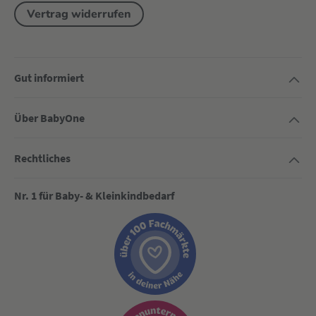
Vertrag widerrufen
Gut informiert
Über BabyOne
Rechtliches
Nr. 1 für Baby- & Kleinkindbedarf