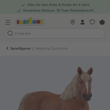
Alles für dein Baby & Kinder bis 4 Jahre
springen
Zur Hauptnavigation springen
Kostenlose Retoure, 30 Tage Rückgaberecht
Rund 100 Fachmärkte
|
Spielfiguren
Belgische Zuchtstute