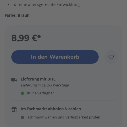
für eine altersgerechte Entwicklung
Farbe: Braun
8,99 €*
In den Warenkorb
Lieferung mit DHL
Lieferung in ca. 2-3 Werktage
Online verfügbar
Im Fachmarkt abholen & zahlen
Fachmarkt wählen
und Verfügbarkeit prüfen