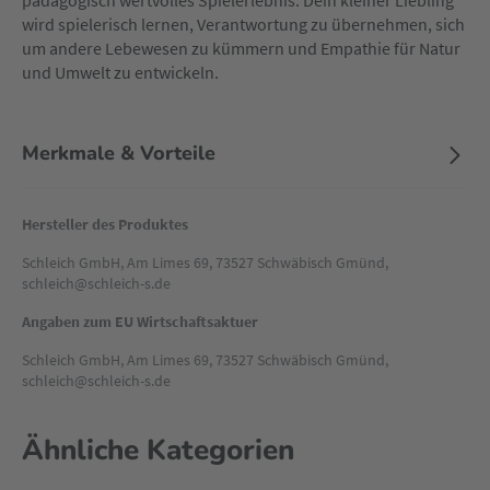
pädagogisch wertvolles Spielerlebnis. Dein kleiner Liebling
wird spielerisch lernen, Verantwortung zu übernehmen, sich
um andere Lebewesen zu kümmern und Empathie für Natur
und Umwelt zu entwickeln.
Merkmale & Vorteile
Hersteller des Produktes
Schleich GmbH, Am Limes 69, 73527 Schwäbisch Gmünd,
schleich@schleich-s.de
Angaben zum EU Wirtschaftsaktuer
Schleich GmbH, Am Limes 69, 73527 Schwäbisch Gmünd,
schleich@schleich-s.de
Ähnliche Kategorien