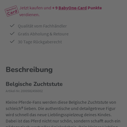
Jetzt kaufen und
+ 9
BabyOne-Card
Punkte
verdienen.
Qualität vom Fachhändler
Gratis Abholung & Retoure
30 Tage Rückgaberecht
Beschreibung
Belgische Zuchtstute
Artikel-Nr. 2000582456002
Kleine Pferde-Fans werden diese Belgische Zuchtstute von
schleich® lieben. Die authentische und detailgetreue Figur
wird schnell das neue Lieblingsspielzeug deines Kindes.
Dabei ist das Pferd nicht nur schön, sondern schafft auch ein