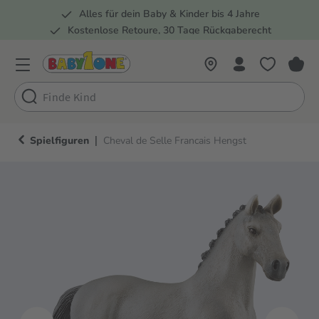
Alles für dein Baby & Kinder bis 4 Jahre
springen
Zur Hauptnavigation springen
Kostenlose Retoure, 30 Tage Rückgaberecht
Rund 100 Fachmärkte
|
Spielfiguren
Cheval de Selle Francais Hengst