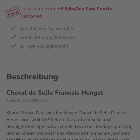
Jetzt kaufen und
+ 9
BabyOne-Card
Punkte
verdienen.
Qualität vom Fachhändler
Gratis Abholung & Retoure
30 Tage Rückgaberecht
Beschreibung
Cheval de Selle Francais Hengst
Artikel-Nr. 2000583838708
Kleine Pferde-Fans werden diesen Cheval de Selle Francais
Hengst von schleich® lieben. Die authentische und
detailgetreue Figur wird schnell das neue Lieblingsspielzeug
deines Kindes. Dabei ist das Pferd nicht nur schön, sondern