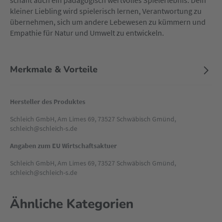
schafft auch ein pädagogisch wertvolles Spielerlebnis. Dein
kleiner Liebling wird spielerisch lernen, Verantwortung zu
übernehmen, sich um andere Lebewesen zu kümmern und
Empathie für Natur und Umwelt zu entwickeln.
Merkmale & Vorteile
Hersteller des Produktes
Schleich GmbH, Am Limes 69, 73527 Schwäbisch Gmünd,
schleich@schleich-s.de
Angaben zum EU Wirtschaftsaktuer
Schleich GmbH, Am Limes 69, 73527 Schwäbisch Gmünd,
schleich@schleich-s.de
Ähnliche Kategorien