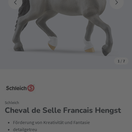
1
/
7
Schleich
Cheval de Selle Francais Hengst
Förderung von Kreativität und Fantasie
detailgetreu