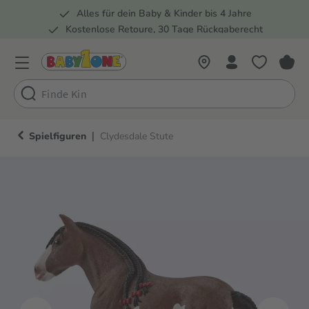
Alles für dein Baby & Kinder bis 4 Jahre
springen
Zur Hauptnavigation springen
Kostenlose Retoure, 30 Tage Rückgaberecht
Rund 100 Fachmärkte
|
Spielfiguren
Clydesdale Stute