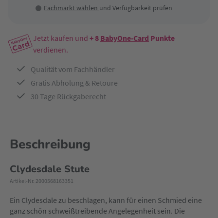
Fachmarkt wählen
und Verfügbarkeit prüfen
Jetzt kaufen und
+ 8
BabyOne-Card
Punkte
verdienen.
Qualität vom Fachhändler
Gratis Abholung & Retoure
30 Tage Rückgaberecht
Beschreibung
Clydesdale Stute
Artikel-Nr. 2000568163351
Ein Clydesdale zu beschlagen, kann für einen Schmied eine
ganz schön schweißtreibende Angelegenheit sein. Die