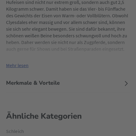
Hufeisen sind nicht nur extrem groß, sondern auch gut 2,5
Kilogramm schwer. Damit haben sie das Vier- bis Fünffache
des Gewichts der Eisen von Warm- oder Vollblütern. Obwohl
Clyesdales eher massig und vor allem schwer sind, können
sie sich sehr elegant bewegen. Sie sind dafür bekannt, ihre
schönen weißen Beine besonders schwungvoll und hoch zu
heben. Daher werden sie nicht nur als Zugpferde, sondern
auch gerne für Shows und bei Straßenparaden eingesetzt.
Mehr lesen
Merkmale & Vorteile
Ähnliche Kategorien
Schleich