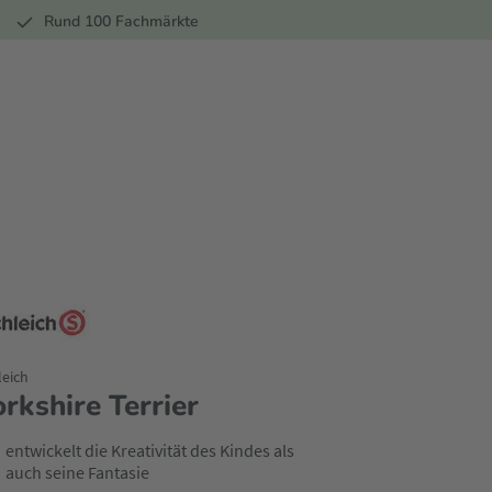
r
Rund 100 Fachmärkte
leich
orkshire Terrier
entwickelt die Kreativität des Kindes als
auch seine Fantasie