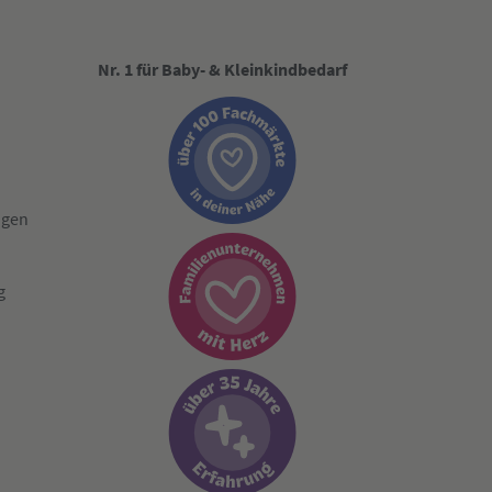
Nr. 1 für Baby- & Kleinkindbedarf
ngen
g