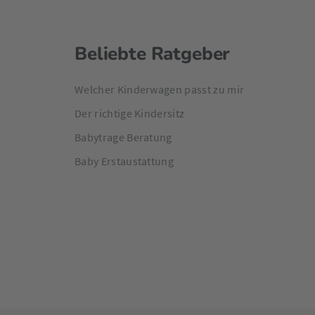
Beliebte Ratgeber
Welcher Kinderwagen passt zu mir
Der richtige Kindersitz
Babytrage Beratung
Baby Erstaustattung