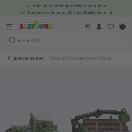
Alles für dein Baby & Kinder bis 4 Jahre
springen
Zur Hauptnavigation springen
Kostenlose Retoure, 30 Tage Rückgaberecht
Rund 100 Fachmärkte
|
Spielzeugautos
Traktor mit Forstanhänger (1645)