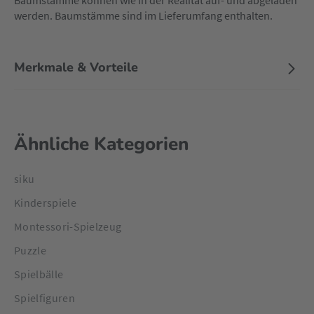
Baumstämme können wie in der Realität auf- und abgeladen
werden. Baumstämme sind im Lieferumfang enthalten.
Merkmale & Vorteile
Ähnliche Kategorien
siku
Kinderspiele
Montessori-Spielzeug
Puzzle
Spielbälle
Spielfiguren