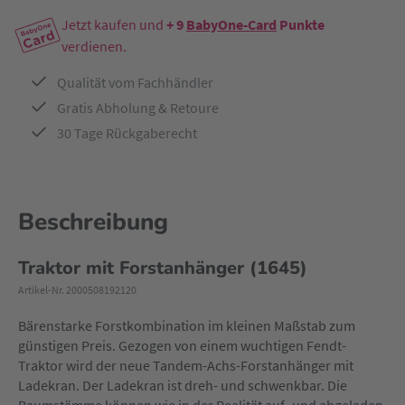
Jetzt kaufen und
+ 9
BabyOne-Card
Punkte
verdienen.
Qualität vom Fachhändler
Gratis Abholung & Retoure
30 Tage Rückgaberecht
Beschreibung
Traktor mit Forstanhänger (1645)
Artikel-Nr. 2000508192120
Bärenstarke Forstkombination im kleinen Maßstab zum
günstigen Preis. Gezogen von einem wuchtigen Fendt-
Traktor wird der neue Tandem-Achs-Forstanhänger mit
Ladekran. Der Ladekran ist dreh- und schwenkbar. Die