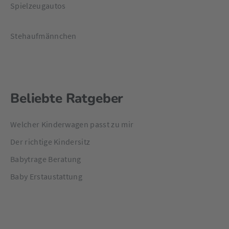
Spielzeugautos
Stehaufmännchen
Beliebte Ratgeber
Welcher Kinderwagen passt zu mir
Der richtige Kindersitz
Babytrage Beratung
Baby Erstaustattung