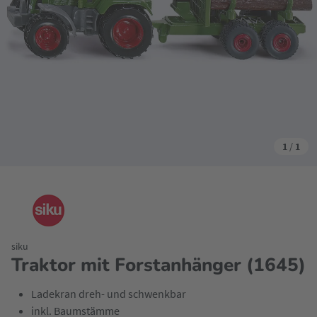
1
/
1
siku
Traktor mit Forstanhänger (1645)
Ladekran dreh- und schwenkbar
inkl. Baumstämme