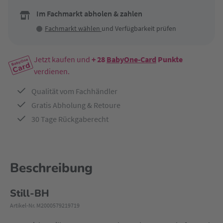
Im Fachmarkt abholen & zahlen
Fachmarkt wählen
und Verfügbarkeit prüfen
Jetzt kaufen und
+ 28
BabyOne-Card
Punkte
verdienen.
Qualität vom Fachhändler
Gratis Abholung & Retoure
30 Tage Rückgaberecht
Beschreibung
Still-BH
Artikel-Nr. M2000579219719