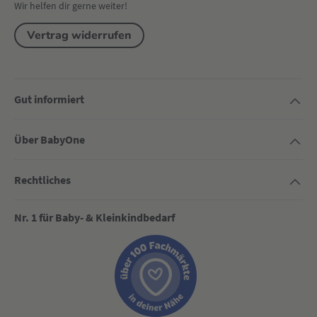
Wir helfen dir gerne weiter!
Vertrag widerrufen
Gut informiert
Über BabyOne
Rechtliches
Nr. 1 für Baby- & Kleinkindbedarf