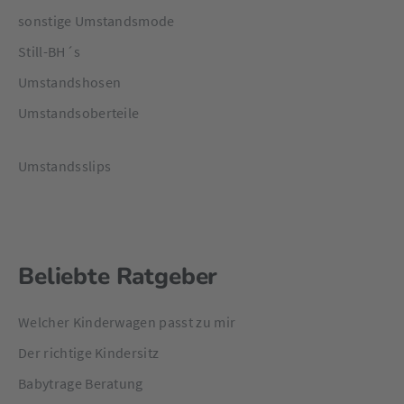
sonstige Umstandsmode
Still-BH´s
Umstandshosen
Umstandsoberteile
Umstandsslips
Beliebte Ratgeber
Welcher Kinderwagen passt zu mir
Der richtige Kindersitz
Babytrage Beratung