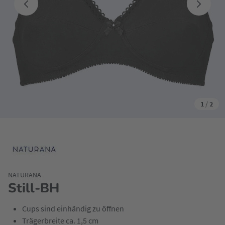
1
/
2
NATURANA
Still-BH
Cups sind einhändig zu öffnen
Trägerbreite ca. 1,5 cm