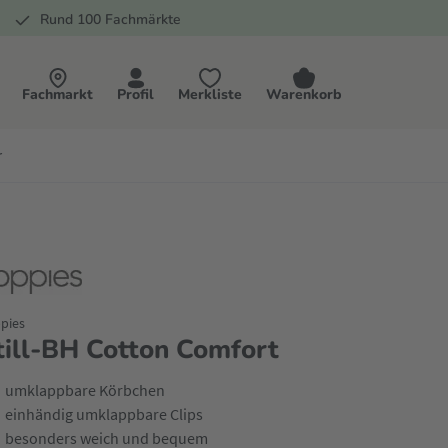
Rund 100 Fachmärkte
Fachmarkt
Profil
Merkliste
Warenkorb
r
pies
till-BH Cotton Comfort
umklappbare Körbchen
einhändig umklappbare Clips
besonders weich und bequem