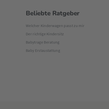
Beliebte Ratgeber
Welcher Kinderwagen passt zu mir
Der richtige Kindersitz
Babytrage Beratung
Baby Erstaustattung