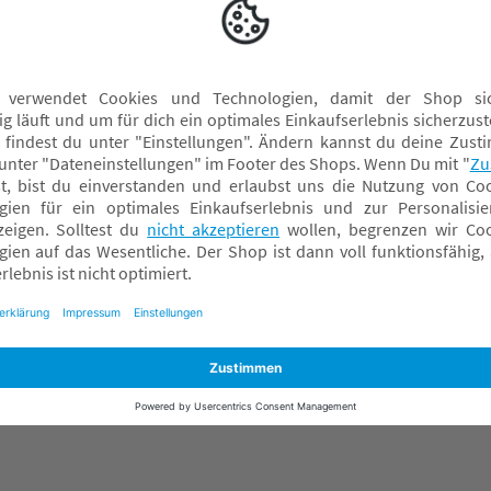
Umstandsslips