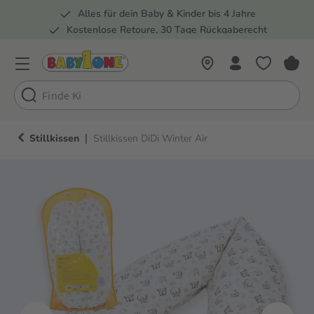
Alles für dein Baby & Kinder bis 4 Jahre
springen
Zur Hauptnavigation springen
Kostenlose Retoure, 30 Tage Rückgaberecht
Rund 100 Fachmärkte
|
Stillkissen
Stillkissen DiDi Winter Air