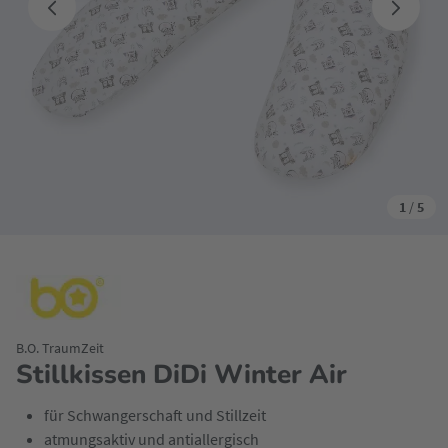
1
/
5
B.O. TraumZeit
Stillkissen DiDi Winter Air
für Schwangerschaft und Stillzeit
atmungsaktiv und antiallergisch