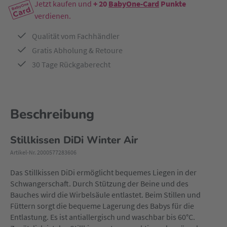
Jetzt kaufen und
+ 20
BabyOne-Card
Punkte
verdienen.
Qualität vom Fachhändler
Gratis Abholung & Retoure
30 Tage Rückgaberecht
Beschreibung
Stillkissen DiDi Winter Air
Artikel-Nr. 2000577283606
Das
Stillkissen
DiDi ermöglicht bequemes Liegen in der
Schwangerschaft. Durch Stützung der Beine und des
Bauches wird die Wirbelsäule entlastet. Beim Stillen und
Füttern sorgt die bequeme Lagerung des Babys für die
Entlastung. Es ist antiallergisch und waschbar bis 60°C.