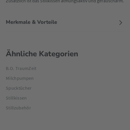
Zusätzlich ist das Stillkissen atmungsaktiv und geräuscharm.
Merkmale & Vorteile
Ähnliche Kategorien
B.O. TraumZeit
Milchpumpen
Spucktücher
Stillkissen
Stillzubehör