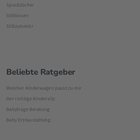
Spucktücher
Stillkissen
Stillzubehör
Beliebte Ratgeber
Welcher Kinderwagen passt zu mir
Der richtige Kindersitz
Babytrage Beratung
Baby Erstaustattung