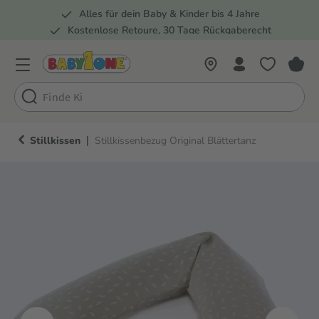
Alles für dein Baby & Kinder bis 4 Jahre
springen
Zur Hauptnavigation springen
Kostenlose Retoure, 30 Tage Rückgaberecht
Rund 100 Fachmärkte
|
Stillkissen
Stillkissenbezug Original Blättertanz