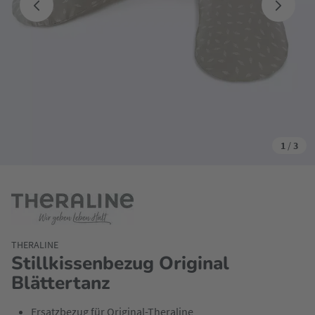
1
/
3
THERALINE
Stillkissenbezug Original
Blättertanz
Ersatzbezug für Original-Theraline