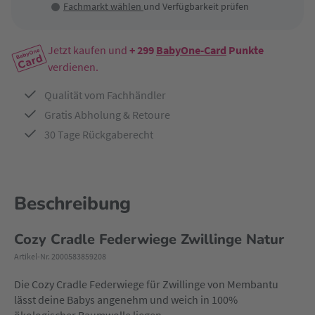
Fachmarkt wählen
und Verfügbarkeit prüfen
Jetzt kaufen und
+ 299
BabyOne-Card
Punkte
verdienen.
Qualität vom Fachhändler
Gratis Abholung & Retoure
30 Tage Rückgaberecht
Beschreibung
Cozy Cradle Federwiege Zwillinge Natur
Artikel-Nr. 2000583859208
Die Cozy Cradle Federwiege für Zwillinge von Membantu
lässt deine Babys angenehm und weich in 100%