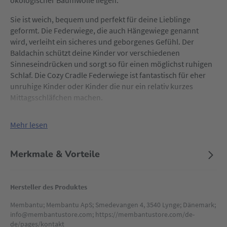
ökologischer Baumwolle liegen.
Sie ist weich, bequem und perfekt für deine Lieblinge
geformt. Die Federwiege, die auch Hängewiege genannt
wird, verleiht ein sicheres und geborgenes Gefühl. Der
Baldachin schützt deine Kinder vor verschiedenen
Sinneseindrücken und sorgt so für einen möglichst ruhigen
Schlaf. Die Cozy Cradle Federwiege ist fantastisch für eher
unruhige Kinder oder Kinder die nur ein relativ kurzes
Mittagsschläfchen machen.
Mehr lesen
Merkmale & Vorteile
Hersteller des Produktes
Membantu; Membantu ApS; Smedevangen 4, 3540 Lynge; Dänemark;
info@membantustore.com; https://membantustore.com/de-
de/pages/kontakt