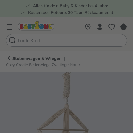
Alles für dein Baby & Kinder bis 4 Jahre
springen
Zur Hauptnavigation springen
Kostenlose Retoure, 30 Tage Rückgaberecht
Rund 100 Fachmärkte
|
Stubenwagen & Wiegen
Cozy Cradle Federwiege Zwillinge Natur