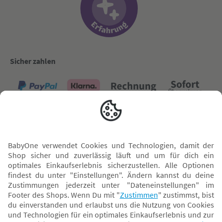
Sicher zahlen
Versand mit
* Alle Preise inkl. MwSt. und ggf. zzgl.
Versandkosten
. Der dargestellte Preis gilt -