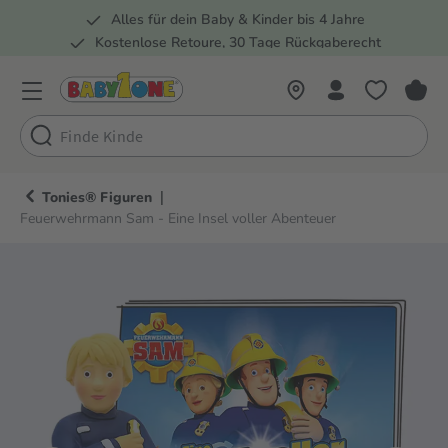
Alles für dein Baby & Kinder bis 4 Jahre
springen
Zur Hauptnavigation springen
Kostenlose Retoure, 30 Tage Rückgaberecht
Rund 100 Fachmärkte
|
Tonies® Figuren
Feuerwehrmann Sam - Eine Insel voller Abenteuer