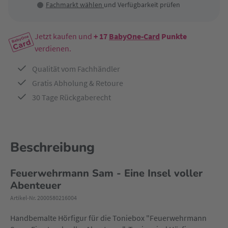
Fachmarkt wählen
und Verfügbarkeit prüfen
Jetzt kaufen und
+ 17
BabyOne-Card
Punkte
verdienen.
Qualität vom Fachhändler
Gratis Abholung & Retoure
30 Tage Rückgaberecht
Beschreibung
Feuerwehrmann Sam - Eine Insel voller
Abenteuer
Artikel-Nr. 2000580216004
Handbemalte Hörfigur für die Toniebox "Feuerwehrmann