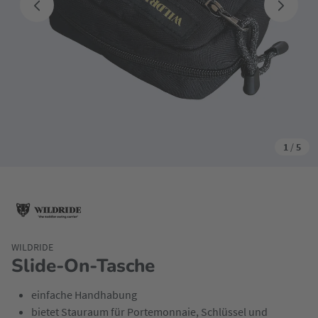
1
/
5
WILDRIDE
Slide-On-Tasche
einfache Handhabung
bietet Stauraum für Portemonnaie, Schlüssel und