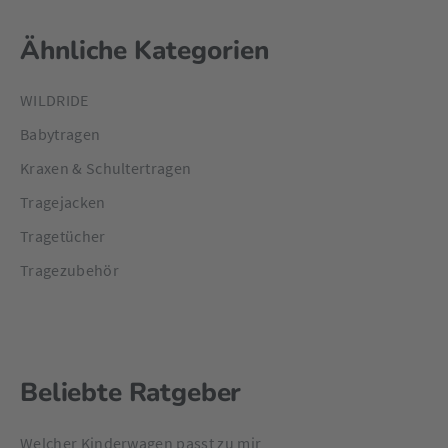
Ähnliche Kategorien
WILDRIDE
Babytragen
Kraxen & Schultertragen
Tragejacken
Tragetücher
Tragezubehör
Beliebte Ratgeber
Welcher Kinderwagen passt zu mir