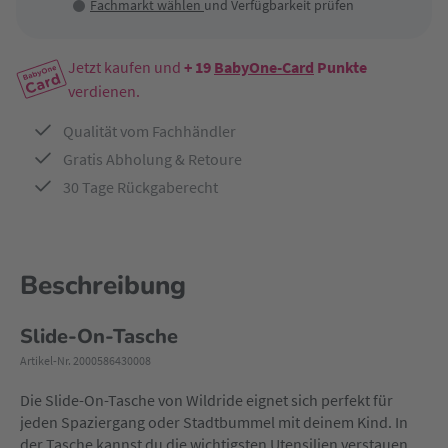
Fachmarkt wählen
und Verfügbarkeit prüfen
Jetzt kaufen und
+ 19
BabyOne-Card
Punkte
verdienen.
Qualität vom Fachhändler
Gratis Abholung & Retoure
30 Tage Rückgaberecht
Beschreibung
Slide-On-Tasche
Artikel-Nr. 2000586430008
Die Slide-On-Tasche von Wildride eignet sich perfekt für
jeden Spaziergang oder Stadtbummel mit deinem Kind. In
der Tasche kannst du die wichtigsten Utensilien verstauen