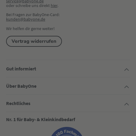
service@babyone.de
oder schreibe uns direkt 
hier
.
Bei Fragen zur BabyOne-Card:
kunden@babyone.de
Wir helfen dir gerne weiter!
Vertrag widerrufen
Gut informiert
Über BabyOne
Rechtliches
Nr. 1 für Baby- & Kleinkindbedarf