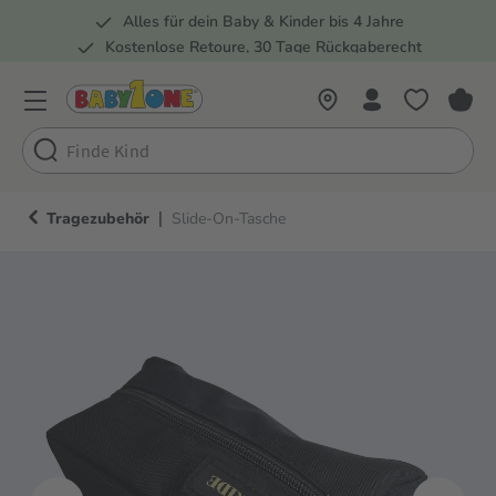
Alles für dein Baby & Kinder bis 4 Jahre
springen
Zur Hauptnavigation springen
Kostenlose Retoure, 30 Tage Rückgaberecht
Rund 100 Fachmärkte
|
Tragezubehör
Slide-On-Tasche