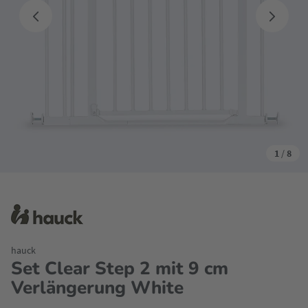
1
/
8
hauck
Set Clear Step 2 mit 9 cm
Verlängerung White