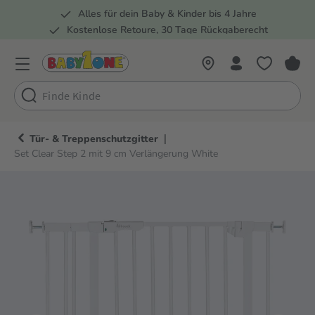
Alles für dein Baby & Kinder bis 4 Jahre
springen
Zur Hauptnavigation springen
Kostenlose Retoure, 30 Tage Rückgaberecht
Rund 100 Fachmärkte
|
Tür- & Treppenschutzgitter
Set Clear Step 2 mit 9 cm Verlängerung White