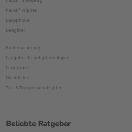
hauck® Spielzeug
hauck® Wippen
Babyphone
Bettgitter
Kindersicherung
Laufgitter & Laufgittereinlagen
Lerntürme
Nachtlichter
Tür- & Treppenschutzgitter
Beliebte Ratgeber