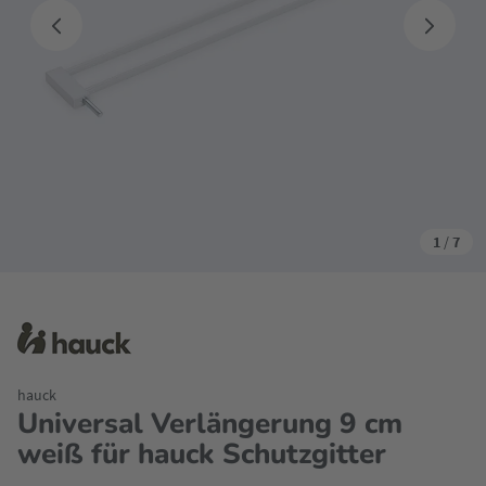
1
/
7
hauck
Universal Verlängerung 9 cm
weiß für hauck Schutzgitter