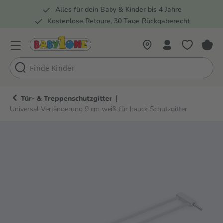
Alles für dein Baby & Kinder bis 4 Jahre
springen
Zur Hauptnavigation springen
Kostenlose Retoure, 30 Tage Rückgaberecht
Rund 100 Fachmärkte
|
Tür- & Treppenschutzgitter
Universal Verlängerung 9 cm weiß für hauck Schutzgitter