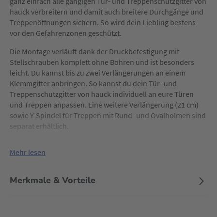
ganz einfach alle gängigen Tür- und Treppenschutzgitter von
hauck verbreitern und damit auch breitere Durchgänge und
Treppenöffnungen sichern. So wird dein Liebling bestens
vor den Gefahrenzonen geschützt.
Die Montage verläuft dank der Druckbefestigung mit
Stellschrauben komplett ohne Bohren und ist besonders
leicht. Du kannst bis zu zwei Verlängerungen an einem
Klemmgitter anbringen. So kannst du dein Tür- und
Treppenschutzgitter von hauck individuell an eure Türen
und Treppen anpassen. Eine weitere Verlängerung (21 cm)
sowie Y-Spindel für Treppen mit Rund- und Ovalholmen sind
separat erhältlich.
Mehr lesen
Merkmale & Vorteile