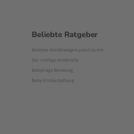
Beliebte Ratgeber
Welcher Kinderwagen passt zu mir
Der richtige Kindersitz
Babytrage Beratung
Baby Erstaustattung