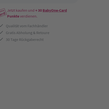
Jetzt kaufen und
+ 30
BabyOne-Card
Punkte
verdienen.
Qualität vom Fachhändler
Gratis Abholung & Retoure
30 Tage Rückgaberecht