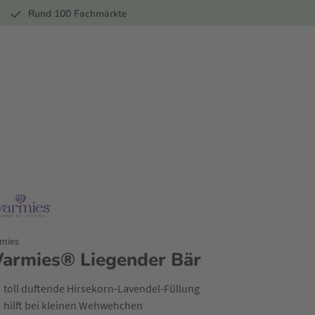
r
Rund 100 Fachmärkte
mies
armies® Liegender Bär
toll duftende Hirsekorn-Lavendel-Füllung
hilft bei kleinen Wehwehchen