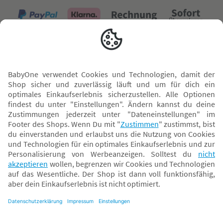
Versand mit
* Alle Preise inkl. MwSt. und ggf. zzgl.
Versandkosten
. Der dargestellte Preis gilt -
abhängig von der von dir gewählten Option - im BabyOne-Onlineshop oder bei
Abholung in dem von dir gewählten BabyOne-Franchise-Betrieb. Der für den
Onlineshop geltende Preis stellt bei einem Verkauf durch unsere Franchise-
Nehmer eine unverbindliche Preisempfehlung dar. Der Verkaufspreis der
Franchise-Nehmer im Rahmen der Option „Reservieren und Abholen“ kann
daher von dem Verkaufspreis im Onlineshop abweichen. Angaben zu
Versandzeiten gelten nur bei Bezahlung mit einer der folgenden Zahlarten:
PayPal, Visa, Mastercard, Sofortüberweisung (Klarna), Kauf auf Rechnung mit