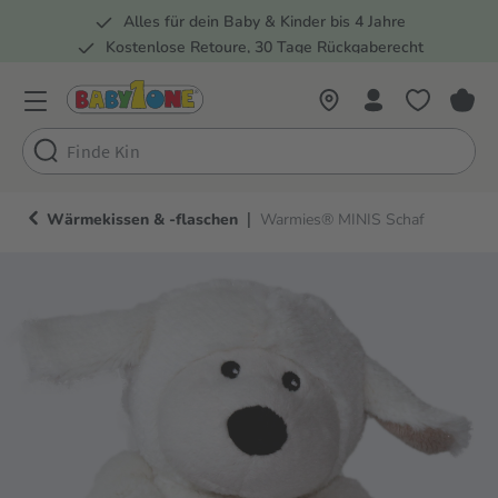
Alles für dein Baby & Kinder bis 4 Jahre
springen
Zur Hauptnavigation springen
Kostenlose Retoure, 30 Tage Rückgaberecht
Rund 100 Fachmärkte
|
Wärmekissen & -flaschen
Warmies® MINIS Schaf