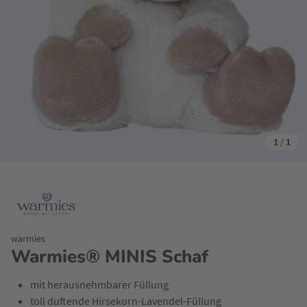
1
/
1
warmies
Warmies® MINIS Schaf
mit herausnehmbarer Füllung
toll duftende Hirsekorn-Lavendel-Füllung