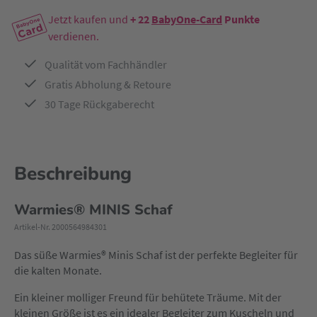
Jetzt kaufen und
+ 22
BabyOne-Card
Punkte
verdienen.
Qualität vom Fachhändler
Gratis Abholung & Retoure
30 Tage Rückgaberecht
Beschreibung
Warmies® MINIS Schaf
Artikel-Nr. 2000564984301
Das süße Warmies® Minis Schaf ist der perfekte Begleiter für
die kalten Monate.
Ein kleiner molliger Freund für behütete Träume. Mit der
kleinen Größe ist es ein idealer Begleiter zum Kuscheln und