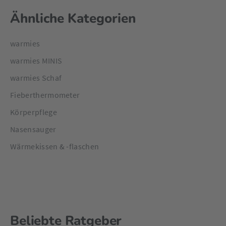
Ähnliche Kategorien
warmies
warmies MINIS
warmies Schaf
Fieberthermometer
Körperpflege
Nasensauger
Wärmekissen & -flaschen
Beliebte Ratgeber