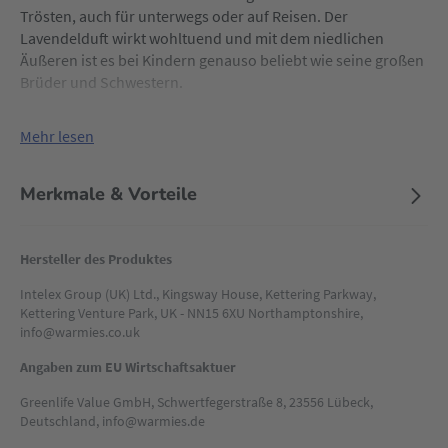
Trösten, auch für unterwegs oder auf Reisen. Der
Lavendelduft wirkt wohltuend und mit dem niedlichen
Äußeren ist es bei Kindern genauso beliebt wie seine großen
Brüder und Schwestern.
Mehr lesen
Merkmale & Vorteile
Hersteller des Produktes
Intelex Group (UK) Ltd., Kingsway House, Kettering Parkway,
Kettering Venture Park, UK - NN15 6XU Northamptonshire,
info@warmies.co.uk
Angaben zum EU Wirtschaftsaktuer
Greenlife Value GmbH, Schwertfegerstraße 8, 23556 Lübeck,
Deutschland, info@warmies.de