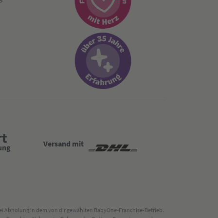
Versand mit
 bei Abholung in dem von dir gewählten BabyOne-Franchise-Betrieb.