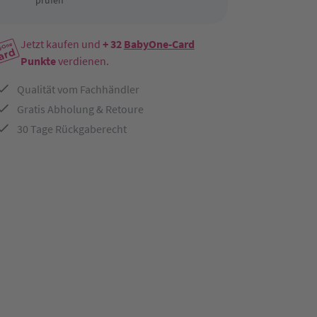
prüfen
Jetzt kaufen und
+ 32
BabyOne-Card
Punkte
verdienen.
Qualität vom Fachhändler
Gratis Abholung & Retoure
30 Tage Rückgaberecht