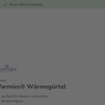
r
Rund 100 Fachmärkte
mies
armies® Wärmegürtel
perfekt für Nieren- und untere
Rückenregion