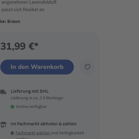
angenehmer Lavendelduft
passt sich flexibel an
be: Braun
31,99 €*
In den Warenkorb
Lieferung mit DHL
Lieferung in ca. 2-3 Werktage
Online verfügbar
Im Fachmarkt abholen & zahlen
Fachmarkt wählen
und Verfügbarkeit