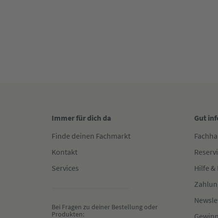
Immer für dich da
Gut in
Finde deinen Fachmarkt
Fachha
Kontakt
Reserv
Services
Hilfe &
Zahlun
Newsle
Bei Fragen zu deiner Bestellung oder 
Produkten:
Gewinn