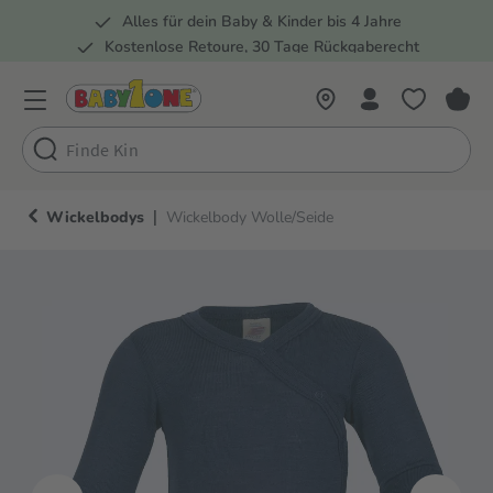
Alles für dein Baby & Kinder bis 4 Jahre
springen
Zur Hauptnavigation springen
Kostenlose Retoure, 30 Tage Rückgaberecht
Rund 100 Fachmärkte
|
Wickelbodys
Wickelbody Wolle/Seide