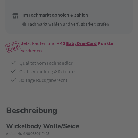
Im Fachmarkt abholen & zahlen
Fachmarkt wählen
und Verfügbarkeit prüfen
Jetzt kaufen und
+ 40
BabyOne-Card
Punkte
verdienen.
Qualität vom Fachhändler
Gratis Abholung & Retoure
30 Tage Rückgaberecht
Beschreibung
Wickelbody Wolle/Seide
Artikel-Nr. M2000580617405