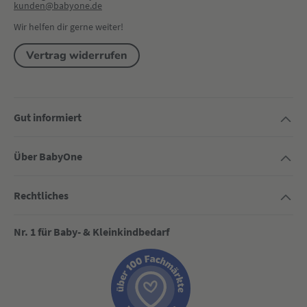
kunden@babyone.de
Wir helfen dir gerne weiter!
Vertrag widerrufen
Gut informiert
Über BabyOne
Rechtliches
Nr. 1 für Baby- & Kleinkindbedarf