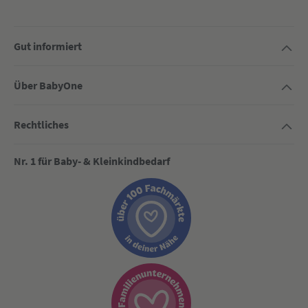
Gut informiert
Über BabyOne
Rechtliches
Nr. 1 für Baby- & Kleinkindbedarf