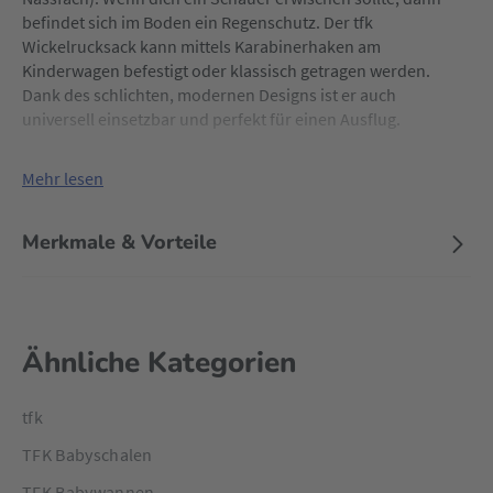
befindet sich im Boden ein Regenschutz. Der tfk
Wickelrucksack kann mittels Karabinerhaken am
Kinderwagen befestigt oder klassisch getragen werden.
Dank des schlichten, modernen Designs ist er auch
universell einsetzbar und perfekt für einen Ausflug.
Mehr lesen
Merkmale & Vorteile
Ähnliche Kategorien
tfk
TFK Babyschalen
TFK Babywannen