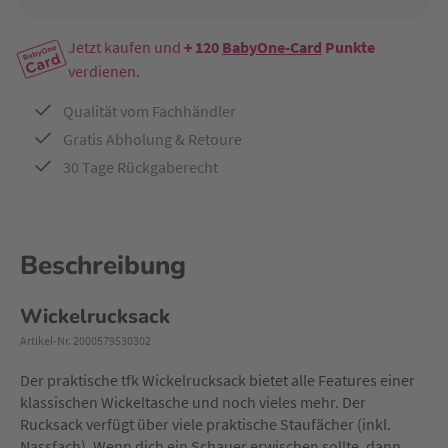
Jetzt kaufen und
+ 120
BabyOne-Card
Punkte
verdienen.
Qualität vom Fachhändler
Gratis Abholung & Retoure
30 Tage Rückgaberecht
Beschreibung
Wickelrucksack
Artikel-Nr. 2000579530302
Der praktische tfk Wickelrucksack bietet alle Features einer
klassischen Wickeltasche und noch vieles mehr. Der
Rucksack verfügt über viele praktische Staufächer (inkl.
Nassfach). Wenn dich ein Schauer erwischen sollte, dann