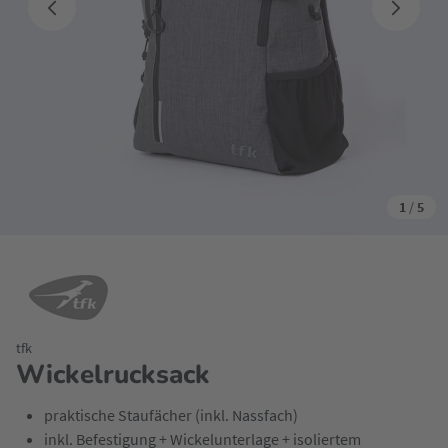
1
/
5
tfk
Wickelrucksack
praktische Staufächer (inkl. Nassfach)
inkl. Befestigung + Wickelunterlage + isoliertem