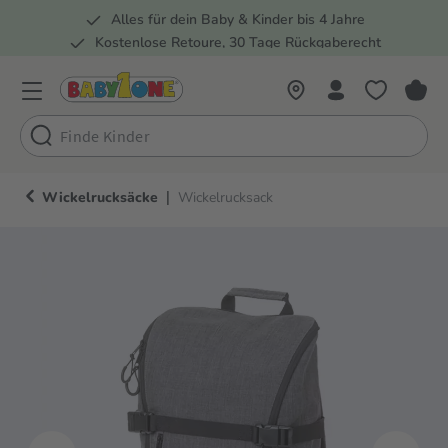
Alles für dein Baby & Kinder bis 4 Jahre
springen
Zur Hauptnavigation springen
Kostenlose Retoure, 30 Tage Rückgaberecht
Rund 100 Fachmärkte
|
Wickelrucksäcke
Wickelrucksack